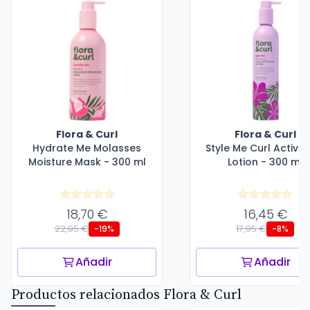
Flora & Curl
Flora & Curl
Hydrate Me Molasses
Style Me Curl Activat
Moisture Mask - 300 ml
Lotion - 300 ml
18,70 €
16,45 €
22,95 €
17,95 €
-19%
-8%
Añadir
Añadir
Productos relacionados Flora & Curl