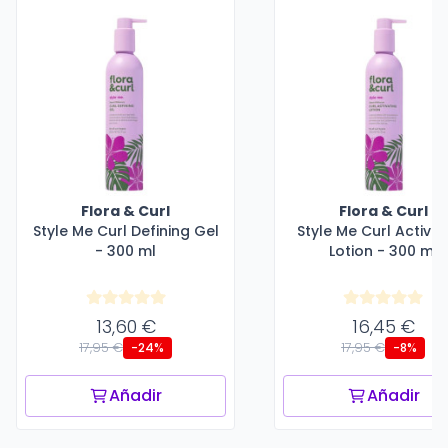
Flora & Curl
Flora & Curl
Style Me Curl Defining Gel
Style Me Curl Activat
- 300 ml
Lotion - 300 ml
13,60 €
16,45 €
17,95 €
17,95 €
-24%
-8%
Añadir
Añadir