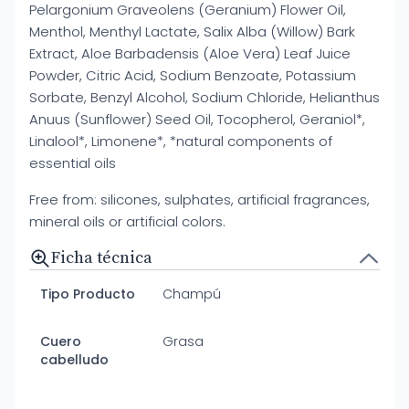
Pelargonium Graveolens (Geranium) Flower Oil,
Menthol, Menthyl Lactate, Salix Alba (Willow) Bark
Extract, Aloe Barbadensis (Aloe Vera) Leaf Juice
Powder, Citric Acid, Sodium Benzoate, Potassium
Sorbate, Benzyl Alcohol, Sodium Chloride, Helianthus
Anuus (Sunflower) Seed Oil, Tocopherol, Geraniol*,
Linalool*, Limonene*, *natural components of
essential oils
Free from: silicones, sulphates, artificial fragrances,
mineral oils or artificial colors.
Ficha técnica
Tipo Producto
Champú
Cuero
Grasa
cabelludo