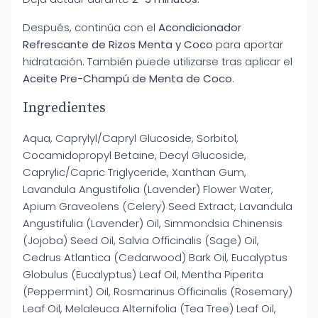
Después, continúa con el
Acondicionador
Refrescante de Rizos Menta y Coco
para aportar
hidratación. También puede utilizarse tras aplicar el
Aceite Pre-Champú de Menta de Coco
.
Ingredientes
Aqua, Caprylyl/Capryl Glucoside, Sorbitol,
Cocamidopropyl Betaine, Decyl Glucoside,
Caprylic/Capric Triglyceride, Xanthan Gum,
Lavandula Angustifolia (Lavender) Flower Water,
Apium Graveolens (Celery) Seed Extract, Lavandula
Angustifulia (Lavender) Oil, Simmondsia Chinensis
(Jojoba) Seed Oil, Salvia Officinalis (Sage) Oil,
Cedrus Atlantica (Cedarwood) Bark Oil, Eucalyptus
Globulus (Eucalyptus) Leaf Oil, Mentha Piperita
(Peppermint) Oil, Rosmarinus Officinalis (Rosemary)
Leaf Oil, Melaleuca Alternifolia (Tea Tree) Leaf Oil,