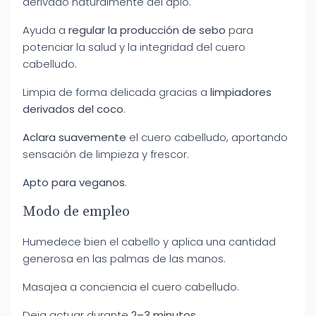
derivado naturalmente del apio.
Ayuda a
regular la producción de sebo
para
potenciar la salud y la integridad del cuero
cabelludo.
Limpia de forma delicada gracias a
limpiadores
derivados del coco
.
Aclara suavemente
el cuero cabelludo, aportando
sensación de limpieza y frescor.
Apto para veganos
.
Modo de empleo
Humedece bien el cabello y aplica una cantidad
generosa en las palmas de las manos.
Masajea a conciencia el cuero cabelludo.
Deja actuar durante
2–3 minutos
.