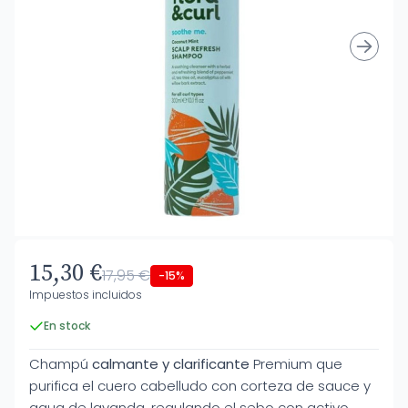
15,30 €
17,95 €
-15%
Impuestos incluidos
En stock
Champú
calmante y clarificante
Premium que
purifica el cuero cabelludo con corteza de sauce y
agua de lavanda, regulando el sebo con activo