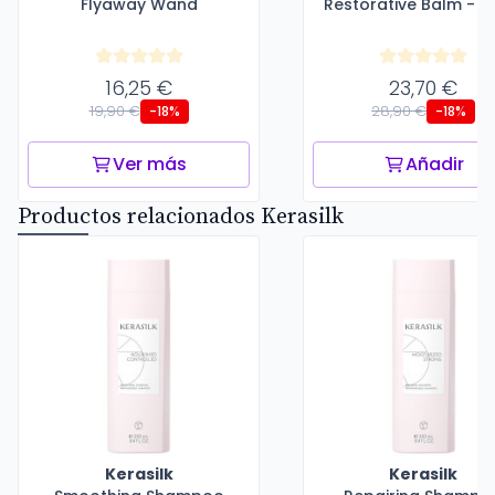
Flyaway Wand
Restorative Balm - 7
16,25 €
23,70 €
19,90 €
28,90 €
-18%
-18%
Ver más
Añadir
Productos relacionados Kerasilk
Kerasilk
Kerasilk