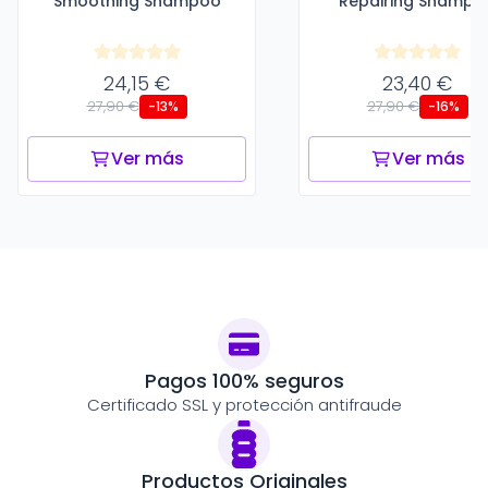
Smoothing Shampoo
Repairing Shampo
24,15 €
23,40 €
27,90 €
27,90 €
-13%
-16%
Ver más
Ver más
Pagos 100% seguros
Certificado SSL y protección antifraude
Productos Originales