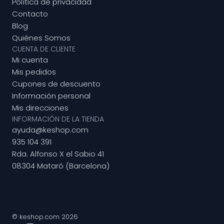
Política de privacidad
Contacto
Blog
Quiénes Somos
CUENTA DE CLIENTE
Mi cuenta
Mis pedidos
Cupones de descuento
Información personal
Mis direcciones
INFORMACIÓN DE LA TIENDA
ayuda@keshop.com
935 104 391
Rda. Alfonso X el Sabio 41
08304 Mataró (Barcelona)
© keshop.com 2026