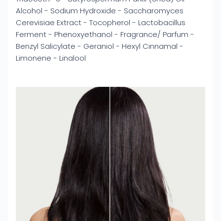
Alcohol - Sodium Hydroxide - Saccharomyces
Cerevisiae Extract - Tocopherol - Lactobacillus
Ferment - Phenoxyethanol - Fragrance/ Parfum -
Benzyl Salicylate - Geraniol - Hexyl Cinnamal -
Limonene - Linalool