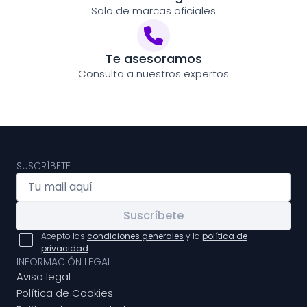
Solo de marcas oficiales
Te asesoramos
Consulta a nuestros expertos
SUSCRÍBETE
Suscríbete
Acepto las
condiciones generales
y la
política de
privacidad
INFORMACIÓN LEGAL
Aviso legal
Política de Cookies