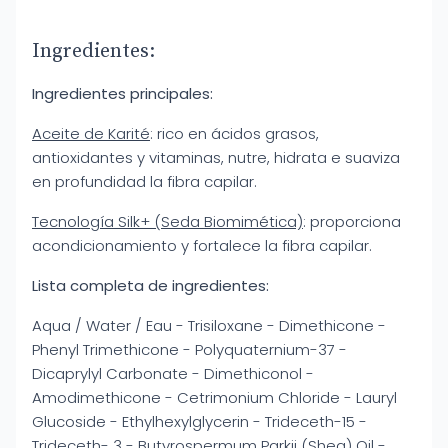
Ingredientes:
Ingredientes principales:
Aceite de Karité
: rico en ácidos grasos,
antioxidantes y vitaminas, nutre, hidrata e suaviza
en profundidad la fibra capilar.
Tecnología Silk+ (Seda Biomimética)
: proporciona
acondicionamiento y fortalece la fibra capilar.
Lista completa de ingredientes:
Aqua / Water / Eau - Trisiloxane - Dimethicone -
Phenyl Trimethicone - Polyquaternium-37 -
Dicaprylyl Carbonate - Dimethiconol -
Amodimethicone - Cetrimonium Chloride - Lauryl
Glucoside - Ethylhexylglycerin - Trideceth-15 -
Trideceth- 3 - Butyrospermum Parkii (Shea) Oil -