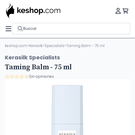
Buscar
keshop.com
>
Kerasilk
>
Specialists
>
Taming Balm - 75 ml
Kerasilk Specialists
Taming Balm - 75 ml
Sin opiniones