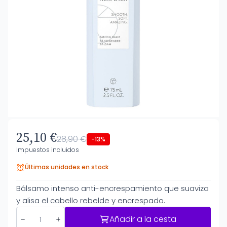
25,10 €
28,90 €
-13%
Impuestos incluidos
Últimas unidades en stock
Bálsamo intenso anti-encrespamiento que suaviza
y alisa el cabello rebelde y encrespado.
Añadir a la cesta