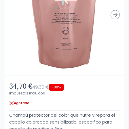
34,70 €
49,30 €
-30%
Impuestos incluidos
Agotado
Champú protector del color que nutre y repara el
cabello coloreado sensibilizado, específico para
cabello de medios a fino.