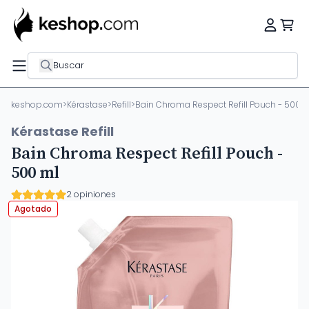
Buscar
keshop.com
>
Kérastase
>
Refill
>
Bain Chroma Respect Refill Pouch - 500 
Kérastase Refill
Bain Chroma Respect Refill Pouch -
500 ml
2 opiniones
Agotado