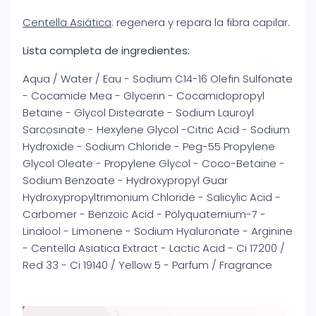
Centella Asiática
: regenera y repara la fibra capilar.
Lista completa de ingredientes:
Aqua / Water / Eau - Sodium C14-16 Olefin Sulfonate
- Cocamide Mea - Glycerin - Cocamidopropyl
Betaine - Glycol Distearate - Sodium Lauroyl
Sarcosinate - Hexylene Glycol -Citric Acid - Sodium
Hydroxide - Sodium Chloride - Peg-55 Propylene
Glycol Oleate - Propylene Glycol - Coco-Betaine -
Sodium Benzoate - Hydroxypropyl Guar
Hydroxypropyltrimonium Chloride - Salicylic Acid -
Carbomer - Benzoic Acid - Polyquaternium-7 -
Linalool - Limonene - Sodium Hyaluronate - Arginine
- Centella Asiatica Extract - Lactic Acid - Ci 17200 /
Red 33 - Ci 19140 / Yellow 5 - Parfum / Fragrance