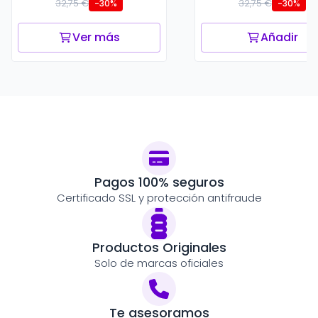
32,75 €
32,75 €
-30%
-30%
Ver más
Añadir
Pagos 100% seguros
Certificado SSL y protección antifraude
Productos Originales
Solo de marcas oficiales
Te asesoramos