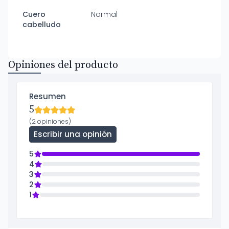
Cuero
Normal
cabelludo
Opiniones del producto
Resumen
5
(2 opiniones)
Escribir una opinión
5
4
3
2
1