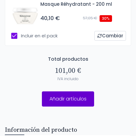
Masque Réhydratant - 200 ml
40,10 €
57,05 €
30%
Incluir en el pack
Cambiar
Total productos
101,00 €
IVA incluido
Añadir artículos
Información del producto