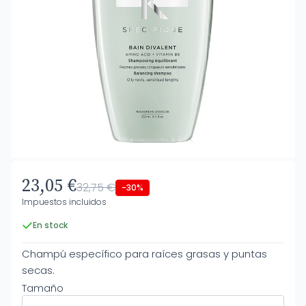
23,05 €
32,75 €
-30%
Impuestos incluidos
En stock
Champú específico para raíces grasas y puntas
secas.
Tamaño