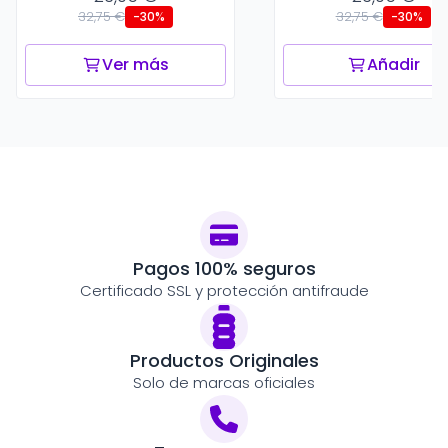
32,75 €
32,75 €
-30%
-30%
Ver más
Añadir
Pagos 100% seguros
Certificado SSL y protección antifraude
Productos Originales
Solo de marcas oficiales