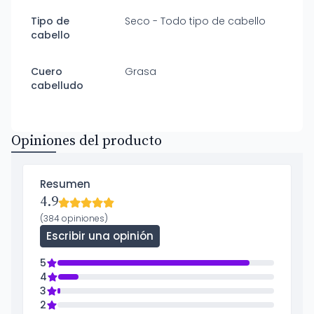
Tipo de
Seco - Todo tipo de cabello
cabello
Cuero
Grasa
cabelludo
Opiniones del producto
Resumen
4.9
(384 opiniones)
Escribir una opinión
5
4
3
2