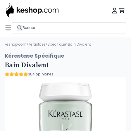
Buscar
keshop.com
>
Kérastase
>
Spécifique
>
Bain Divalent
Kérastase Spécifique
Bain Divalent
384 opiniones