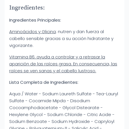
Ingredientes:
Ingredientes Principales:
Aminoácidos y Glicina
: nutren y dan fuerza al
cabello sensible gracias a su acción hidratante y
vigorizante.
Vitamina B6: ayuda a controlar y a retrasar la
aparición de las raíces grasa. En consecuencia, las
raíces se ven sanas y el cabello lustroso.
Lista Completa de Ingredientes:
Aqua / Water - Sodium Laureth Sulfate - Tea-Lauryl
Sulfate - Cocamide Mipda - Disodium
Cocoamphodiacetate - Glycol Distearate -
Hexylene Glycol - Sodium Chloride - Citric Acide -
Sodium Benzoate - Sodium Hydroxide - Capryloyl
Glycine - Polyquaternium-11 - Salicylic Acid -