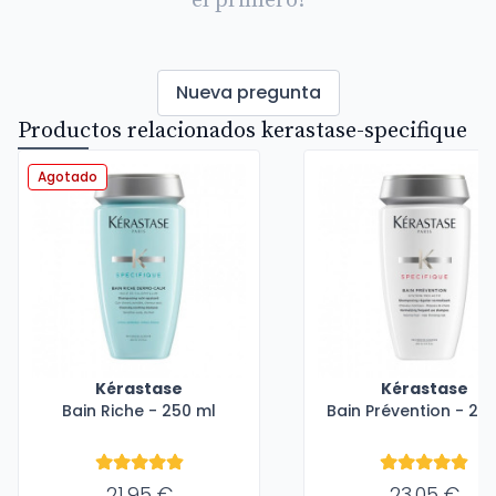
el primero!
Nueva pregunta
Productos relacionados kerastase-specifique
Agotado
Kérastase
Kérastase
Bain Riche - 250 ml
Bain Prévention - 25
21,95 €
23,05 €