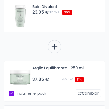
Bain Divalent
23,05 €
32,75 €
30%
Argile Équilibrante - 250 ml
37,85 €
54,90 €
31%
Incluir en el pack
Cambiar