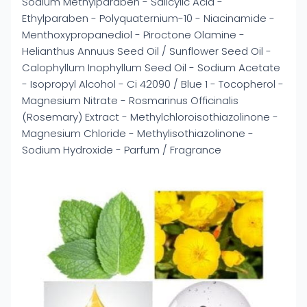
Sodium Methylparaben - Salicylic Acid -
Ethylparaben - Polyquaternium-10 - Niacinamide -
Menthoxypropanediol - Piroctone Olamine -
Helianthus Annuus Seed Oil / Sunflower Seed Oil -
Calophyllum Inophyllum Seed Oil - Sodium Acetate
- Isopropyl Alcohol - Ci 42090 / Blue 1 - Tocopherol -
Magnesium Nitrate - Rosmarinus Officinalis
(Rosemary) Extract - Methylchloroisothiazolinone -
Magnesium Chloride - Methylisothiazolinone -
Sodium Hydroxide - Parfum / Fragrance