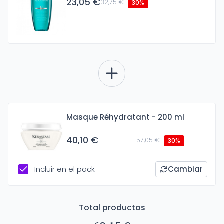
23,05 €
32,75 €
30%
Masque Réhydratant - 200 ml
40,10 €
57,05 €
30%
Incluir en el pack
Cambiar
Total productos