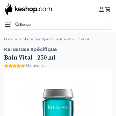
Buscar
keshop.com
>
Kérastase
>
Spécifique
>
Bain Vital - 250 ml
Kérastase Spécifique
Bain Vital - 250 ml
186 opiniones