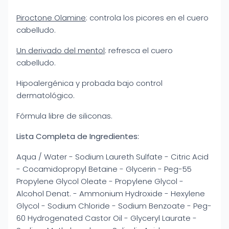
Piroctone Olamine
: controla los picores en el cuero
cabelludo.
Un derivado del mentol
: refresca el cuero
cabelludo.
Hipoalergénica y probada bajo control
dermatológico.
Fórmula libre de siliconas.
Lista Completa de Ingredientes:
Aqua / Water - Sodium Laureth Sulfate - Citric Acid
- Cocamidopropyl Betaine - Glycerin - Peg-55
Propylene Glycol Oleate - Propylene Glycol -
Alcohol Denat. - Ammonium Hydroxide - Hexylene
Glycol - Sodium Chloride - Sodium Benzoate - Peg-
60 Hydrogenated Castor Oil - Glyceryl Laurate -