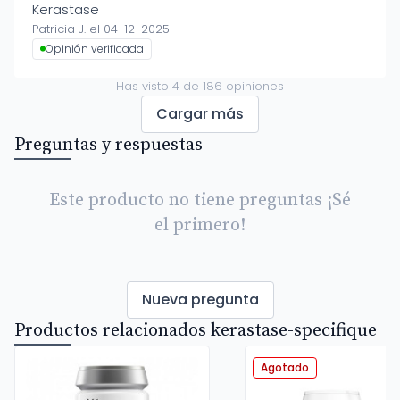
Kerastase
Patricia J. el 04-12-2025
Opinión verificada
Has visto
4
de
186
opiniones
Cargar más
Preguntas y respuestas
Este producto no tiene preguntas ¡Sé
el primero!
Nueva pregunta
Productos relacionados kerastase-specifique
Agotado