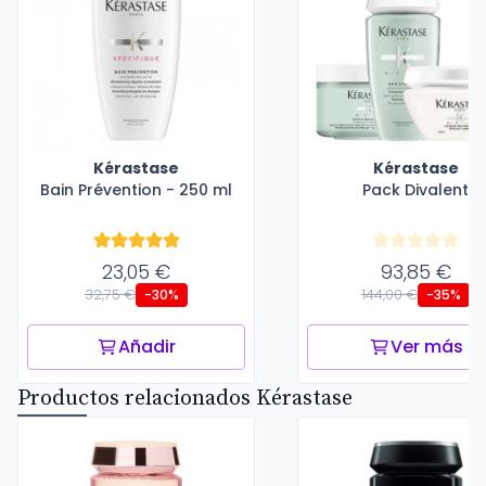
Kérastase
Kérastase
Bain Prévention - 250 ml
Pack Divalent
23,05 €
93,85 €
32,75 €
144,00 €
-30%
-35%
Añadir
Ver más
Productos relacionados Kérastase