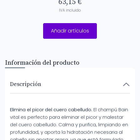
63,15 €
IVA incluido
Añadir artículos
Información del producto
Descripción
Elimina el picor del cuero cabelludo.
El champú Bain
vital es perfecto para eliminar el picor y malestar
del cuero cabelludo. Calma y purifica, limpiando en
profundidad, y aporta la hidratación necesaria al
cabello sin aportar grasa, ya que está formulado