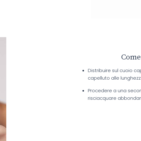
Come 
Distribuire sul cuoio c
capelluto alle lunghez
Procedere a una second
risciacquare abbonda