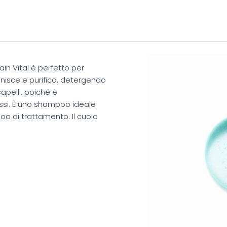
n Vital è perfetto per
 Lenisce e purifica, detergendo
apelli, poiché è
assi. È uno shampoo ideale
o di trattamento. Il cuoio