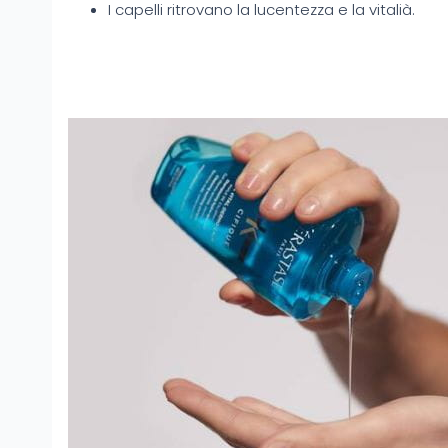
I capelli ritrovano la lucentezza e la vitalià.