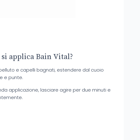
si applica Bain Vital?
apelluto e capelli bagnati, estendere dal cuoio
ze e punte.
a applicazione, lasciare agire per due minuti e
ntemente.