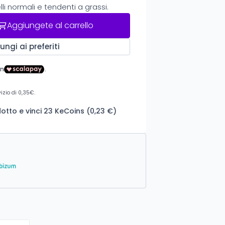
lli normali e tendenti a grassi.
Aggiungete al carrello
ungi ai preferiti
tto e vinci 23 KeCoins (0,23 €)