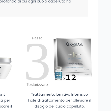
 profondo di cui ogni cuoio capelluto ha
3
Passo
Testurizzare
ant
Trattamento Lenitivo Intensivo
tà per
Fiale di trattamento per alleviare il
scare il
disagio del cuoio capelluto.