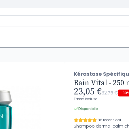
Kérastase Spécifiq
Bain Vital - 250 
23,05 €
32,75 €
-30
Tasse incluse
Disponibile
186 recensioni
Shampoo dermo-calm che p