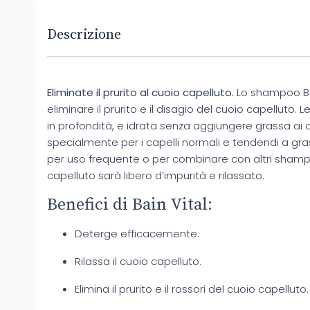
Descrizione
Eliminate il prurito al cuoio capelluto.
Lo shampoo Bai
eliminare il prurito e il disagio del cuoio capelluto.
in profondità, e idrata senza aggiungere grassa ai c
specialmente per i capelli normali e tendendi a gr
per uso frequente o per combinare con altri shampo
capelluto sarà libero d’impurità e rilassato.
Benefici di Bain Vital:
Deterge efficacemente.
Rilassa il cuoio capelluto.
Elimina il prurito e il rossori del cuoio capelluto.