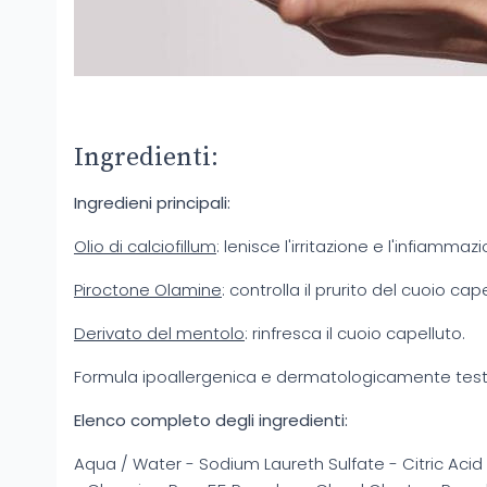
Ingredienti:
Ingredieni principali:
Olio di calciofillum
: lenisce l'irritazione e l'infiammaz
Piroctone Olamine
: controlla il prurito del cuoio cape
Derivato del mentolo
: rinfresca il cuoio capelluto.
Formula ipoallergenica e dermatologicamente testa
Elenco completo degli ingredienti:
Aqua / Water - Sodium Laureth Sulfate - Citric Ac