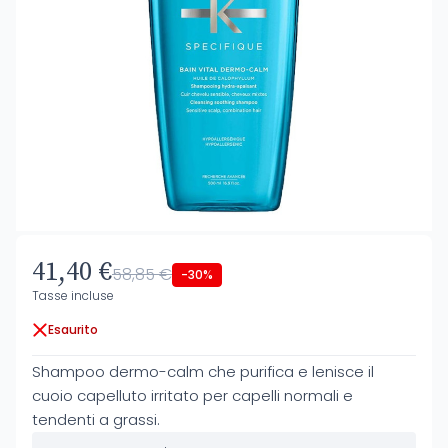
41,40 €
58,85 €
-30%
Tasse incluse
Esaurito
Shampoo dermo-calm che purifica e lenisce il
cuoio capelluto irritato per capelli normali e
tendenti a grassi.