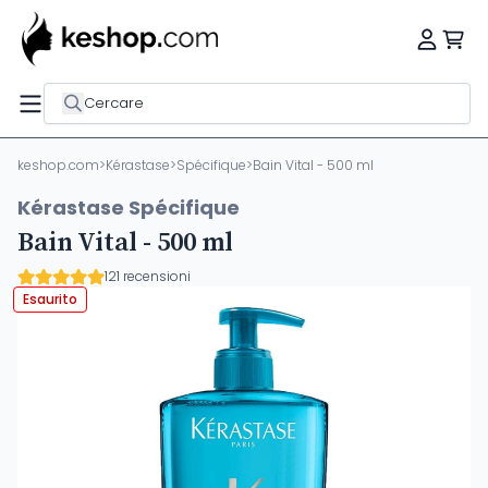
Cercare
keshop.com
>
Kérastase
>
Spécifique
>
Bain Vital - 500 ml
Kérastase Spécifique
Bain Vital - 500 ml
121 recensioni
Esaurito