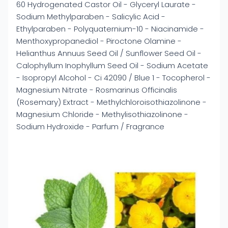
60 Hydrogenated Castor Oil - Glyceryl Laurate -
Sodium Methylparaben - Salicylic Acid -
Ethylparaben - Polyquaternium-10 - Niacinamide -
Menthoxypropanediol - Piroctone Olamine -
Helianthus Annuus Seed Oil / Sunflower Seed Oil -
Calophyllum Inophyllum Seed Oil - Sodium Acetate
- Isopropyl Alcohol - Ci 42090 / Blue 1 - Tocopherol -
Magnesium Nitrate - Rosmarinus Officinalis
(Rosemary) Extract - Methylchloroisothiazolinone -
Magnesium Chloride - Methylisothiazolinone -
Sodium Hydroxide - Parfum / Fragrance