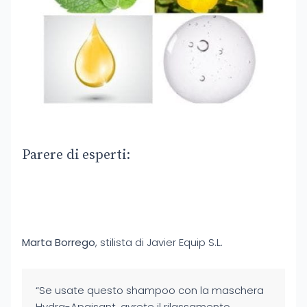
Parere di esperti:
Marta Borrego
, stilista di Javier Equip S.L.
“Se usate questo shampoo con la
maschera
Hydra-Apaisant
, avrete il rilassamento