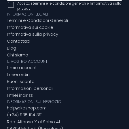
Accetto i
termini e le condizioni generali
e
l'informativa sulla
privacy
INFORMAZIONI LEGALI
Termini e Condizioni Generali
Informativa sui cookie
Informativa sulla privacy
Contattaci
Blog
Chi siamo
IL VOSTRO ACCOUNT
Il mio account
I miei ordini
Buoni sconto
Informazioni personali
I miei indirizzi
INFORMAZIONI SUL NEGOZIO
help@keshop.com
(+34) 935 104 391
Rda. Alfonso X el Sabio 41
08304 Mataró (Barcelona)