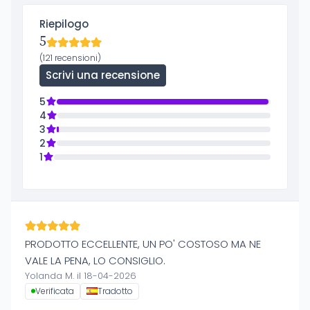
Riepilogo
5
(121 recensioni)
Scrivi una recensione
5
4
3
2
1
PRODOTTO ECCELLENTE, UN PO' COSTOSO MA NE
VALE LA PENA, LO CONSIGLIO.
Yolanda M. il 18-04-2026
Verificata
Tradotto