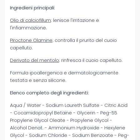
Ingredieni principali:
Olio di calciofillum
: lenisce l'irritazione e
l'infiammazione.
Piroctone Olamine
: controlla il prurito del cuoio
capelluto.
Derivato del mentolo
: rinfresca il cuoio capelluto.
Formula ipoallergenica e dermatologicamente
testata e senza silicone.
Elenco completo degli ingredienti:
Aqua / Water - Sodium Laureth Sulfate - Citric Acid
- Cocamidopropyl Betaine - Glycerin - Peg-55
Propylene Glycol Oleate - Propylene Glycol -
Alcohol Denat. - Ammonium Hydroxide - Hexylene
Glycol - Sodium Chloride - Sodium Benzoate - Peg-