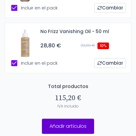
Incluir en el pack
Cambiar
No Frizz Vanishing Oil - 50 ml
28,80 €
32,00 €
10%
Incluir en el pack
Cambiar
Total productos
115,20 €
IVA incluido
Añadir artículos