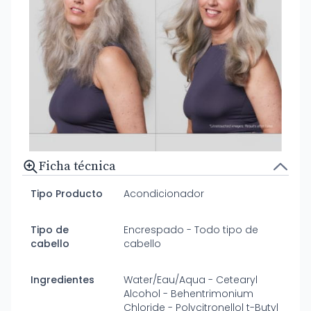
Ficha técnica
Tipo Producto
Acondicionador
Tipo de
Encrespado - Todo tipo de
cabello
cabello
Ingredientes
Water/Eau/Aqua - Cetearyl
Alcohol - Behentrimonium
Chloride - Polycitronellol t-Butyl