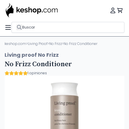
Buscar
keshop.com
>
Living Proof
>
No Frizz
>
No Frizz Conditioner
Living proof No Frizz
No Frizz Conditioner
1 opiniones