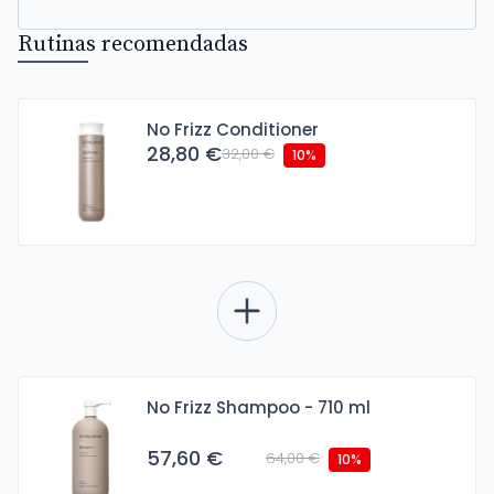
Rutinas recomendadas
No Frizz Conditioner
28,80 €
32,00 €
10%
No Frizz Shampoo - 710 ml
57,60 €
64,00 €
10%