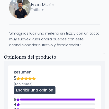
Fran Marín
Estilista
“¿Imaginas lucir una melena sin frizz y con un tacto
muy suave? Pues ahora puedes con este
acondicionador nutritivo y fortalecedor.”
Opiniones del producto
Resumen
5
(1 opiniones)
Escribir una opinión
5
4