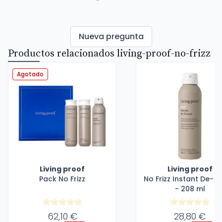
Nueva pregunta
Productos relacionados living-proof-no-frizz
Agotado
Living proof
Living proof
Pack No Frizz
No Frizz Instant De-Fr
- 208 ml
62,10 €
28,80 €