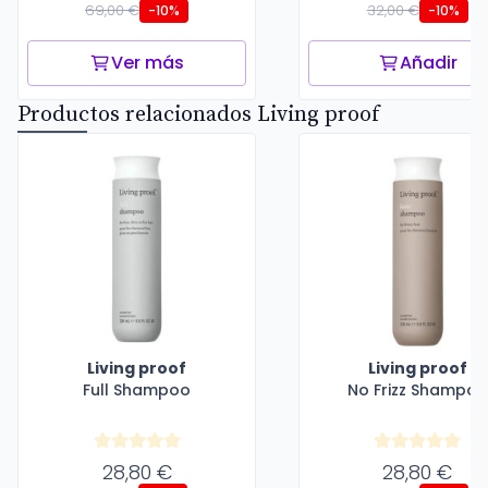
69,00 €
32,00 €
-10%
-10%
Ver más
Añadir
Productos relacionados Living proof
Living proof
Living proof
Full Shampoo
No Frizz Shampoo
28,80 €
28,80 €