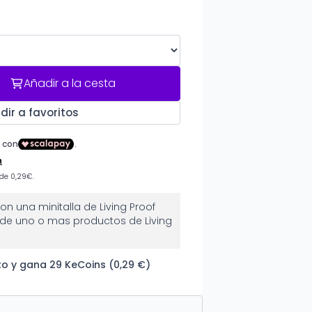
Añadir a la cesta
dir a favoritos
on una minitalla de Living Proof
de uno o mas productos de Living
o y gana 29 KeCoins (0,29 €)