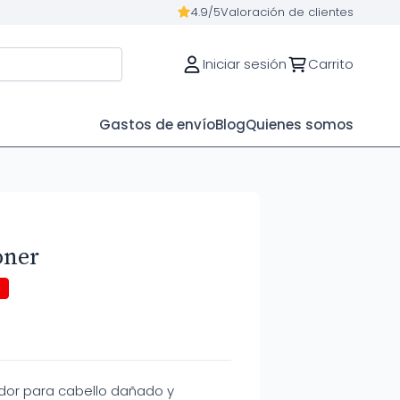
4.9/5
Valoración de clientes
Iniciar sesión
Carrito
Gastos de envío
Blog
Quienes somos
oner
%
dor para cabello dañado y