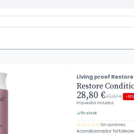
Living proof Restore
Restore Conditi
28,80 €
32,00 €
-10
Impuestos incluidos
En stock
Sin opiniones
Acondicionador fortalece