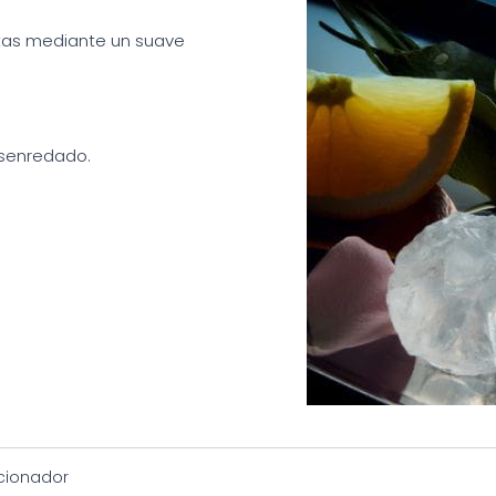
ntas mediante un suave
desenredado.
cionador