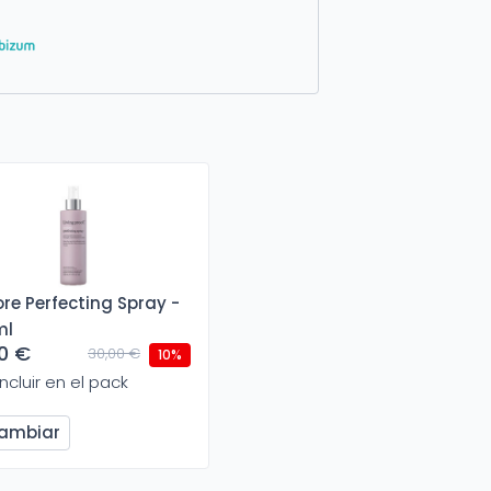
re Perfecting Spray -
ml
0 €
30,00 €
10%
Incluir en el pack
ambiar