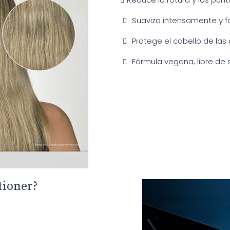
Suaviza intensamente y fa
Protege el cabello de las
Fórmula vegana, libre de s
tioner?