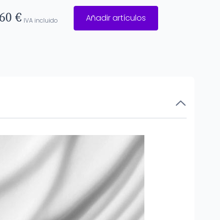
60 €
Añadir artículos
IVA incluido