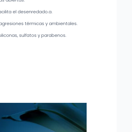
cilita el desenredado.a.
 agresiones térmicas y ambientales.
iliconas, sulfatos y parabenos.