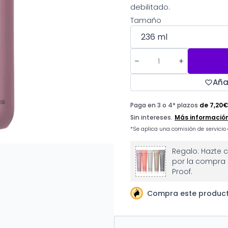
debilitado.
Tamaño
Aña
Regalo: Hazte c
por la compra 
Proof.
Compra este product