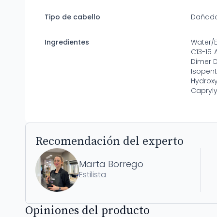
Tipo de cabello
Dañado
Ingredientes
Water/E
C13-15 
Dimer D
Isopen
Hydrox
Capryly
Recomendación del experto
Marta Borrego
Estilista
Opiniones del producto