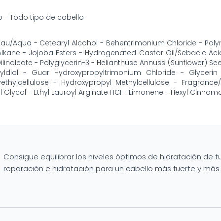
 - Todo tipo de cabello
au/Aqua - Cetearyl Alcohol - Behentrimonium Chloride - Polyric
Alkane - Jojoba Esters - Hydrogenated Castor Oil/Sebacic A
ilinoleate - Polyglycerin-3 - Helianthuse Annuss (Sunflower) Se
tyldiol - Guar Hydroxypropyltrimonium Chloride - Glyce
yethylcellulose - Hydroxypropyl Methylcellulose - Fragranc
l Glycol - Ethyl Lauroyl Arginate HCI - Limonene - Hexyl Cinnamal 
Consigue equilibrar los niveles óptimos de hidratación de 
reparación e hidratación para un cabello más fuerte y más