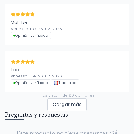
Molt bé
Vanessa T. el 26-02-2026
Opinión verificada
Top
Annessa H. el 26-02-2026
Opinión verificada
Traducida
Has visto
4
de
80
opiniones
Cargar más
Preguntas y respuestas
Este producto no tiene preguntas ¡Sé