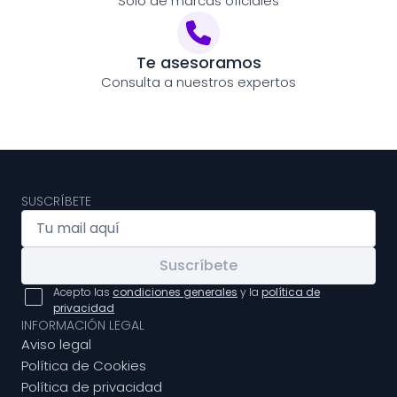
Solo de marcas oficiales
Te asesoramos
Consulta a nuestros expertos
SUSCRÍBETE
Suscríbete
Acepto las
condiciones generales
y la
política de
privacidad
INFORMACIÓN LEGAL
Aviso legal
Política de Cookies
Política de privacidad