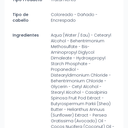
Tipo de
Coloreado - Dañado -
cabello
Encrespado
Ingredientes
Aqua (Water / Eau) - Cetearyl
Alcohol - Behentrimonium
Methosulfate - Bis-
Aminopropyl Diglycol
Dimaleate - Hydroxypropyl
Starch Phosphate -
Propanediol -
Distearyldimonium Chloride -
Behentrimonium Chloride -
Glycerin - Cetyl Alcohol -
Stearyl Alcohol - Casalpinia
Spinosa Fruit Pod Extract -
Butyrospermum Parkii (Shea)
Butter - Helianthus Annuus
(Sunflower) Extract - Persea
Gratissima (Avocado) Oil -
Cocos Nucifera (Coconut) Oil -