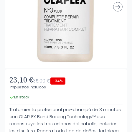
23,10 €
35,00 €
-34%
Impuestos incluidos
En stock
Tratamiento profesional pre-champú de 3 minutos
con OLAPLEX Bond Building Technology™ que
reconstruye los tres enlaces del cabello, incluidos
los disulfuro. Repara todo tipo de daños, fortalece