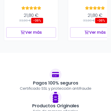
21,80 €
21,80 €
33,90 €
33,90 €
-36%
-36%
Ver más
Ver más
Pagos 100% seguros
Certificado SSL y protección antifraude
Productos Originales