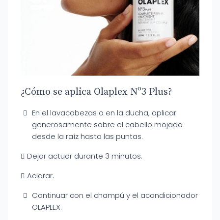
¿Cómo se aplica Olaplex Nº3 Plus?
En el lavacabezas o en la ducha, aplicar
generosamente sobre el cabello mojado
desde la raíz hasta las puntas.
Dejar actuar durante 3 minutos.
Aclarar.
Continuar con el champú y el acondicionador
OLAPLEX.