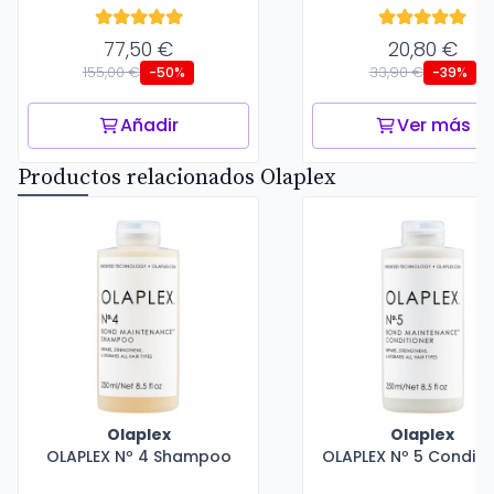
77,50 €
20,80 €
155,00 €
33,90 €
-50%
-39%
Añadir
Ver más
Productos relacionados Olaplex
Olaplex
Olaplex
OLAPLEX Nº 4 Shampoo
OLAPLEX Nº 5 Conditi