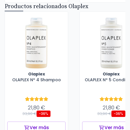
Productos relacionados Olaplex
Olaplex
Olaplex
OLAPLEX Nº 4 Shampoo
OLAPLEX Nº 5 Conditi
21,80 €
21,80 €
33,90 €
33,90 €
-36%
-36%
Ver más
Ver más