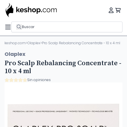
Buscar
keshop.com
>
Olaplex
>
Pro Scalp Rebalancing Concentrate - 10 x 4 ml
Olaplex
Pro Scalp Rebalancing Concentrate -
10 x 4 ml
Sin opiniones