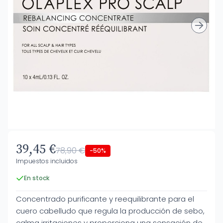
39,45 €
78,90 €
-50%
Impuestos incluidos
En stock
Concentrado purificante y reequilibrante para el
cuero cabelludo que regula la producción de sebo,
calma irritaciones y proporciona una sensación de