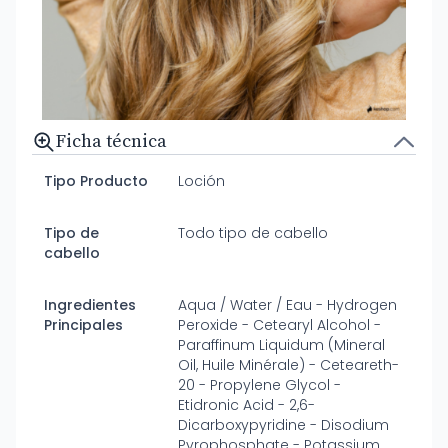
Ficha técnica
Tipo Producto
Loción
Tipo de
Todo tipo de cabello
cabello
Ingredientes
Aqua / Water / Eau - Hydrogen
Principales
Peroxide - Cetearyl Alcohol -
Paraffinum Liquidum (Mineral
Oil, Huile Minérale) - Ceteareth-
20 - Propylene Glycol -
Etidronic Acid - 2,6-
Dicarboxypyridine - Disodium
Pyrophosphate - Potassium