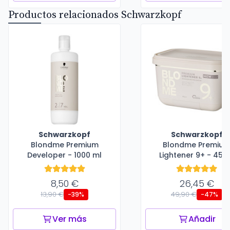
Productos relacionados Schwarzkopf
Schwarzkopf
Schwarzkopf
Blondme Premium
Blondme Premiu
Developer - 1000 ml
Lightener 9+ - 450
8,50 €
26,45 €
13,90 €
49,90 €
-39%
-47%
Ver más
Añadir