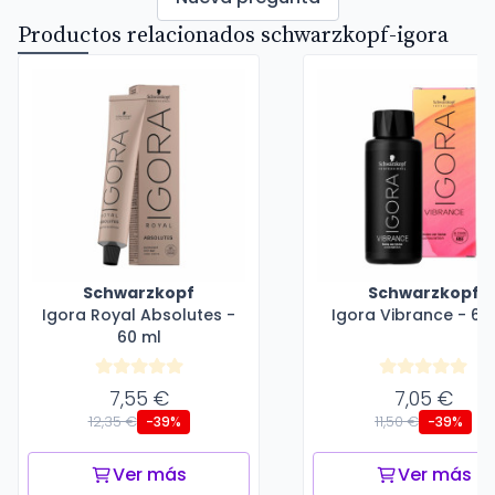
Productos relacionados schwarzkopf-igora
Schwarzkopf
Schwarzkopf
Igora Royal Absolutes -
Igora Vibrance - 60
60 ml
7,55 €
7,05 €
12,35 €
11,50 €
-39%
-39%
Ver más
Ver más