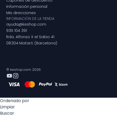
Cupones de descuento
Información personal
Mis direcciones
INFORMACIÓN DE LA TIENDA
ayuda@keshop.com
935 104 391
Rda. Alfonso X el Sabio 41
08304 Mataró (Barcelona)
© keshop.com 2026
Ordenado por
Limpiar
Buscar