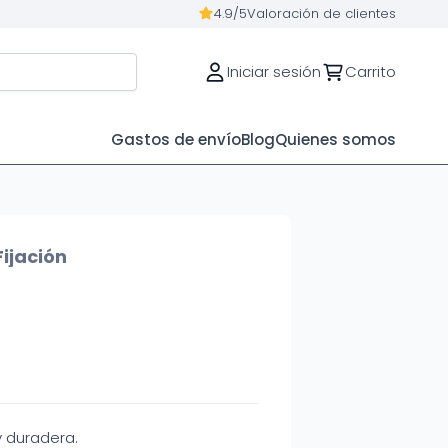
4.9/5
Valoración de clientes
Iniciar sesión
Carrito
Gastos de envío
Blog
Quienes somos
ijación
y duradera.