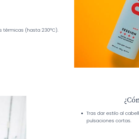
s térmicas (hasta 230ºC).
¿Cóm
Tras dar estilo al cabe
pulsaciones cortas.