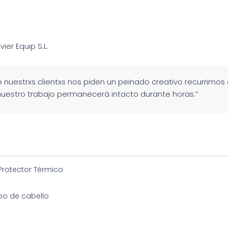
avier Equip S.L.
 nuestrxs clientxs nos piden un peinado creativo recurrimos 
nuestro trabajo permanecerá intacto durante horas.”
Protector Térmico
po de cabello