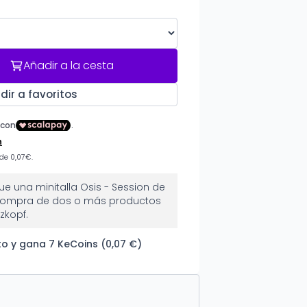
Añadir a la cesta
dir a favoritos
e una minitalla Osis - Session de
 compra de dos o más productos
zkopf.
o y gana 7 KeCoins (0,07 €)