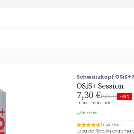
Schwarzkopf OSiS+ F
OSiS+ Session
7,30 €
14,25 €
-49%
Impuestos incluidos
En stock
7 opiniones
Laca de fijación extrema 