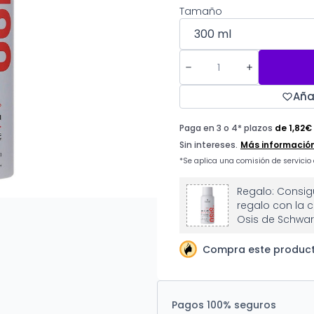
Tamaño
Aña
Regalo: Consigu
regalo con la
Osis de Schwar
Compra este product
Pagos 100% seguros