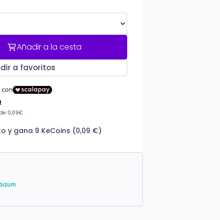
Añadir a la cesta
dir a favoritos
o y gana 9 KeCoins (0,09 €)