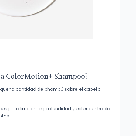
ca ColorMotion+ Shampoo?
pequeña cantidad de champú sobre el cabello
íces para limpiar en profundidad y extender hacía
ntas.