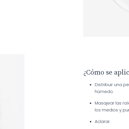
¿Cómo se apli
Distribuir una 
húmedo.
Masajear las ra
los medios y pu
Aclarar.