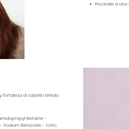
Proceder a una 
y fortaleza al cabello teñido.
amidopropyl Betaine -
- Sodium Benzoate - Citric