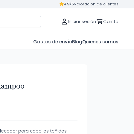
4.9/5
Valoración de clientes
Iniciar sesión
Carrito
Gastos de envío
Blog
Quienes somos
hampoo
lecedor para cabellos teñidos.