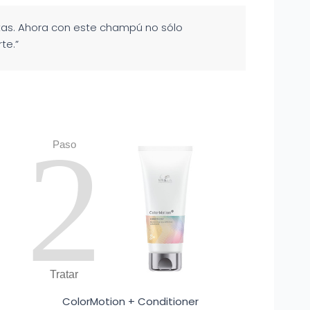
ntas. Ahora con este champú no sólo
te.”
2
Paso
Tratar
ColorMotion + Conditioner