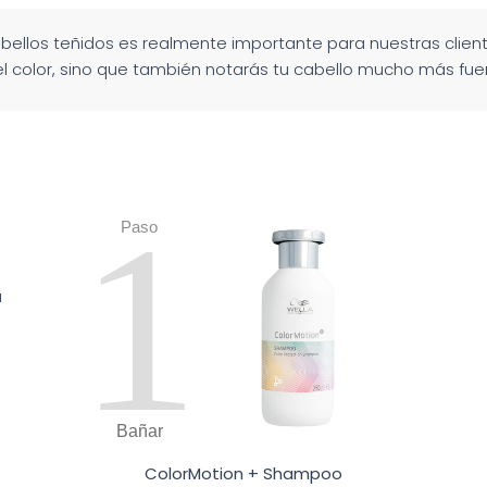
abellos teñidos es realmente importante para nuestras clie
 color, sino que también notarás tu cabello mucho más fuer
1
Paso
a
Bañar
ColorMotion + Shampoo