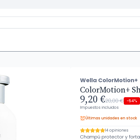
Wella ColorMotion+
ColorMotion+ S
9,20 €
20,00 €
-54%
Impuestos incluidos
Últimas unidades en stock
14 opiniones
Champú protector y forta