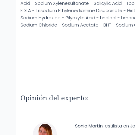
Acid - Sodium Xylenesulfonate - Salicylic Acid - T
EDTA - Trisodium Ethylenediamine Disuccinate - His
Sodium Hydroxide - Glyoxylic Acid - Linalool - Limone
Sodium Chloride - Sodium Acetate - BHT - Sodium 
Opinión del experto:
Sonia Martín
, estilista en J