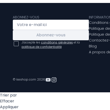
ABONNEZ-VOUS
INFORMATIO
Conditions
Politique d
Politique de
Abonnez-vous
Contactez
J'accepte les
conditions générales
et la
Blog
politique de confidentialité
A propos d
© keshop.com 2026
Trier par
Effacer
Appliquer