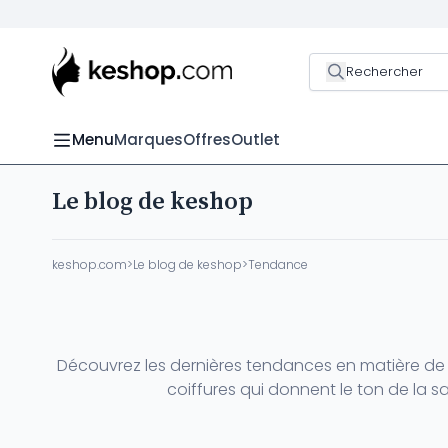
Rechercher
Menu
Marques
Offres
Outlet
Le blog de keshop
keshop.com
>
Le blog de keshop
>
Tendance
Découvrez les dernières tendances en matière de 
coiffures qui donnent le ton de la s