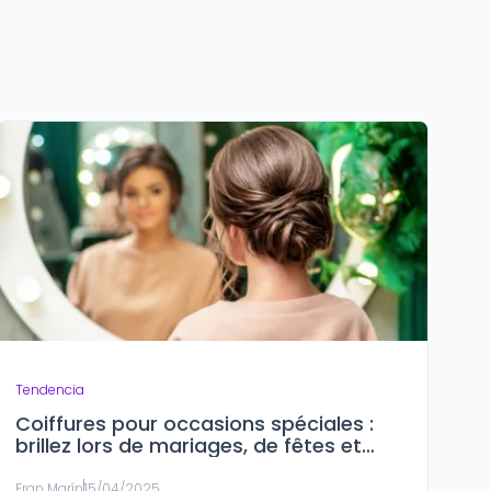
Tendencia
Coiffures pour occasions spéciales :
brillez lors de mariages, de fêtes et
d'événements formels
Fran Marín
15/04/2025