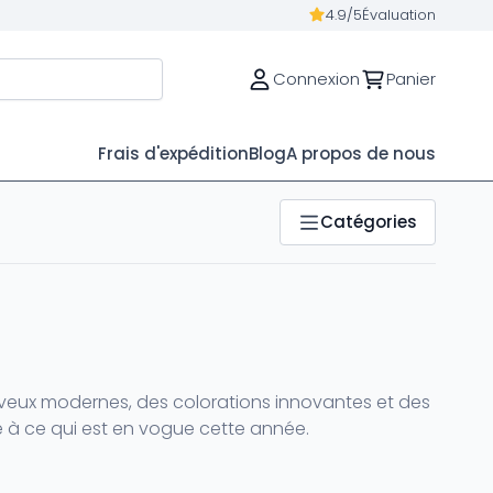
4.9/5
Évaluation
Connexion
Panier
Frais d'expédition
Blog
A propos de nous
Catégories
eveux modernes, des colorations innovantes et des
ce à ce qui est en vogue cette année.