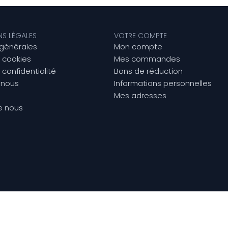
NS LÉGALES
VOTRE COMPTE
 générales
Mon compte
e cookies
Mes commandes
 confidentialité
Bons de réduction
-nous
Informations personnelles
Mes adresses
e nous