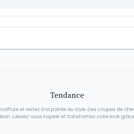
Tendance
coiffure et restez à la pointe du style. Des coupes de ch
aison. Laissez-vous inspirer et transformez votre look grâ