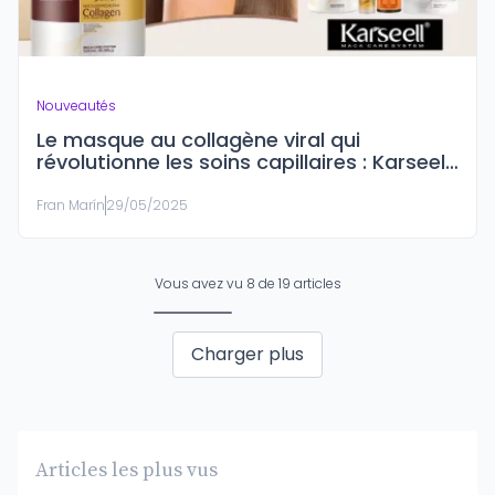
Nouveautés
Le masque au collagène viral qui
révolutionne les soins capillaires : Karseell
Maca Essence
Fran Marín
29/05/2025
Vous avez vu
8
de
19
articles
Charger plus
Articles les plus vus