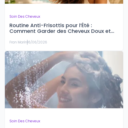
Soin Des Cheveux
Routine Anti-Frisottis pour l’Été :
Comment Garder des Cheveux Doux et
Sous Contrôle
Fran Marín
16/06/2026
Soin Des Cheveux