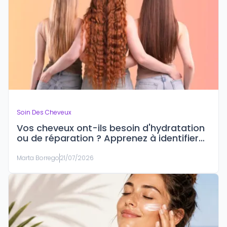
Soin Des Cheveux
Vos cheveux ont-ils besoin d'hydratation
ou de réparation ? Apprenez à identifier
ce dont ils ont réellement besoin.
Marta Borrego
21/07/2026