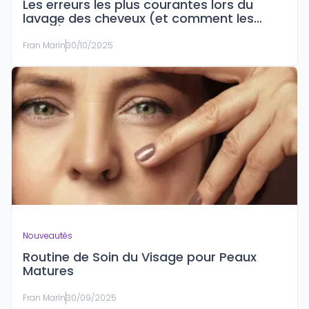
Les erreurs les plus courantes lors du
lavage des cheveux (et comment les
éviter)
Fran Marín
30/10/2025
Nouveautés
Routine de Soin du Visage pour Peaux
Matures
Fran Marín
30/09/2025