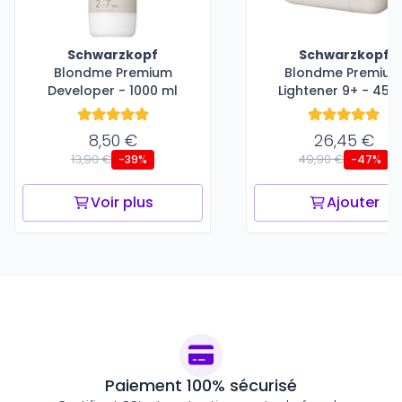
Schwarzkopf
Schwarzkopf
Blondme Premium
Blondme Premiu
Developer - 1000 ml
Lightener 9+ - 450
8,50 €
26,45 €
13,90 €
49,90 €
-39%
-47%
Voir plus
Ajouter
Paiement 100% sécurisé