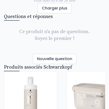
Vous avez vu
4
de
28
avis
Charger plus
Questions et réponses
Ce produit n'a pas de questions.
Soyez le premier !
Nouvelle question
Produits associés Schwarzkopf