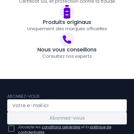
Certificat SSL et protection contre la fraude
Produits originaux
Uniquement des marques officielles
Nous vous conseillons
Consultez nos experts
ABONNEZ-VOUS
Abonnez-vous
J'accepte les
conditions générales
et la
politique de
confidentialité