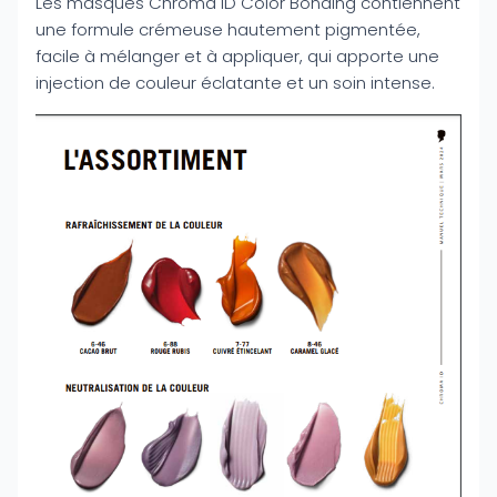
Les masques Chroma ID Color Bonding contiennent
une formule crémeuse hautement pigmentée,
facile à mélanger et à appliquer, qui apporte une
injection de couleur éclatante et un soin intense.