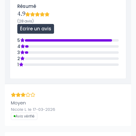
Résumé
4.9
(28 avis)
Écrire un avis
5
4
3
2
1
Moyen
Nicole L. le 17-03-2026
Avis vérifié