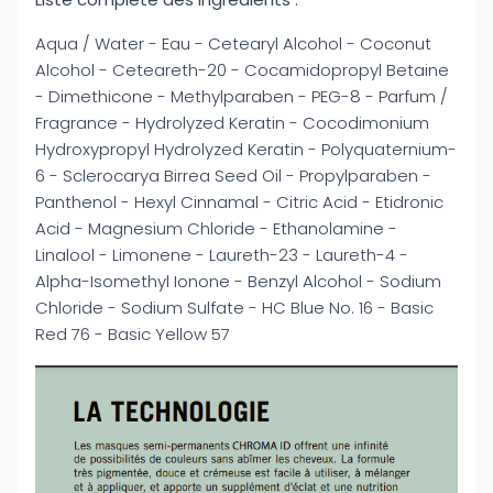
Aqua / Water - Eau - Cetearyl Alcohol - Coconut
Alcohol - Ceteareth-20 - Cocamidopropyl Betaine
- Dimethicone - Methylparaben - PEG-8 - Parfum /
Fragrance - Hydrolyzed Keratin - Cocodimonium
Hydroxypropyl Hydrolyzed Keratin - Polyquaternium-
6 - Sclerocarya Birrea Seed Oil - Propylparaben -
Panthenol - Hexyl Cinnamal - Citric Acid - Etidronic
Acid - Magnesium Chloride - Ethanolamine -
Linalool - Limonene - Laureth-23 - Laureth-4 -
Alpha-Isomethyl Ionone - Benzyl Alcohol - Sodium
Chloride - Sodium Sulfate - HC Blue No. 16 - Basic
Red 76 - Basic Yellow 57