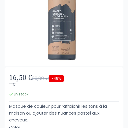
16,50 €
30,00 €
-45%
TTC
En stock
Masque de couleur pour rafraîchir les tons à la
maison ou ajouter des nuances pastel aux
cheveux.
Color