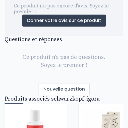
Ce produit n'a pas encore d'avis. Soyez le
premier !
Donner votre avis sur ce produit
Questions et réponses
Ce produit n'a pas de questions.
Soyez le premier !
Nouvelle question
Produits associés schwarzkopf-igora