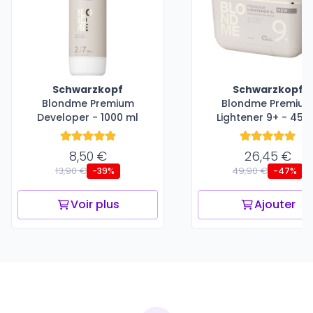
Schwarzkopf
Schwarzkopf
Blondme Premium
Blondme Premiu
Developer - 1000 ml
Lightener 9+ - 450
8,50 €
26,45 €
13,90 €
49,90 €
-39%
-47%
Voir plus
Ajouter