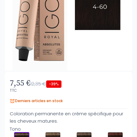
7,55 €
12,35 €
-39%
TTC
Derniers articles en stock
Coloration permanente en crème spécifique pour
les cheveux matures.
Tono