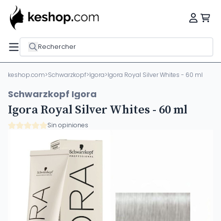
Rechercher
keshop.com
>
Schwarzkopf
>
Igora
>
Igora Royal Silver Whites - 60 ml
Schwarzkopf Igora
Igora Royal Silver Whites - 60 ml
Sin opiniones