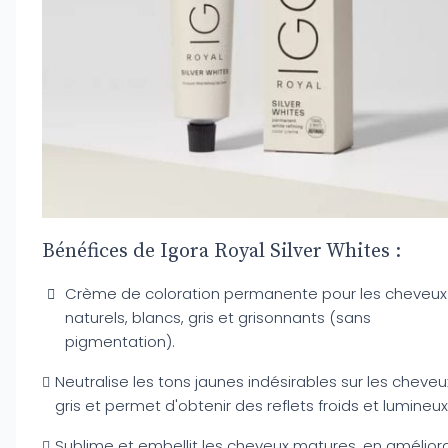
Bénéfices de Igora Royal Silver Whites :
Crème de coloration permanente pour les cheveux
naturels, blancs, gris et grisonnants (sans
pigmentation).
Neutralise les tons jaunes indésirables sur les cheveu
gris et permet d'obtenir des reflets froids et lumineux
Sublime et embellit les cheveux matures, en amélior