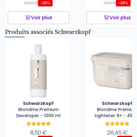
12,60 €
11,50 €
-35%
-39%
Voir plus
Voir plus
Produits associés Schwarzkopf
Schwarzkopf
Schwarzkopf
Blondme Premium
Blondme Premiu
Developer - 1000 ml
Lightener 9+ - 450
8,50 €
26,45 €