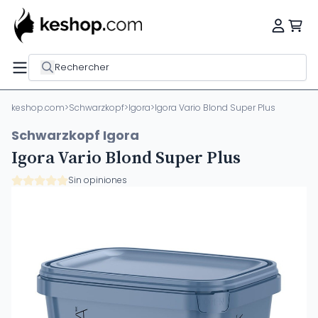
Rechercher
keshop.com
>
Schwarzkopf
>
Igora
>
Igora Vario Blond Super Plus
Schwarzkopf Igora
Igora Vario Blond Super Plus
Sin opiniones