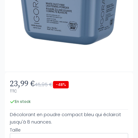
23,99 €
45,95 €
-48%
TTC
En stock
Décolorant en poudre compact bleu qui éclaircit
jusqu'à 8 nuances.
Taille