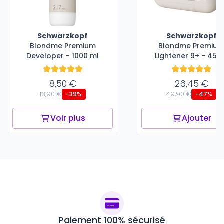
Schwarzkopf
Schwarzkopf
Blondme Premium
Blondme Premiu
Developer - 1000 ml
Lightener 9+ - 450
8,50 €
26,45 €
13,90 €
49,90 €
-39%
-47%
Voir plus
Ajouter
Paiement 100% sécurisé