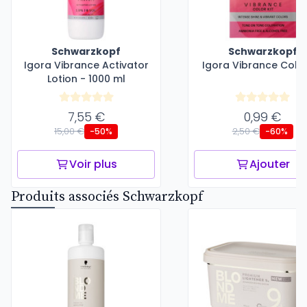
Schwarzkopf
Schwarzkopf
Igora Vibrance Activator
Igora Vibrance Color
Lotion - 1000 ml
7,55 €
0,99 €
15,00 €
2,50 €
-50%
-60%
Voir plus
Ajouter
Produits associés Schwarzkopf