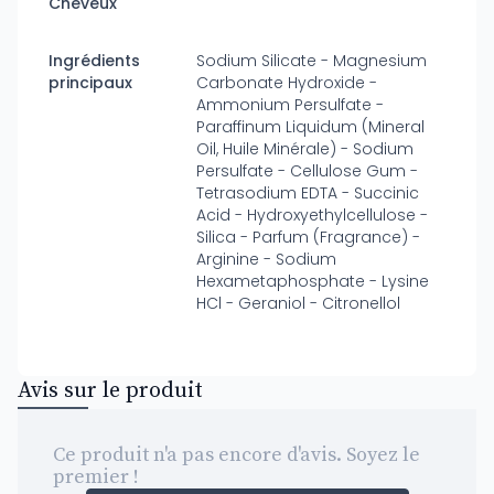
Cheveux
Ingrédients
Sodium Silicate - Magnesium
principaux
Carbonate Hydroxide -
Ammonium Persulfate -
Paraffinum Liquidum (Mineral
Oil, Huile Minérale) - Sodium
Persulfate - Cellulose Gum -
Tetrasodium EDTA - Succinic
Acid - Hydroxyethylcellulose -
Silica - Parfum (Fragrance) -
Arginine - Sodium
Hexametaphosphate - Lysine
HCl - Geraniol - Citronellol
Avis sur le produit
Ce produit n'a pas encore d'avis. Soyez le
premier !