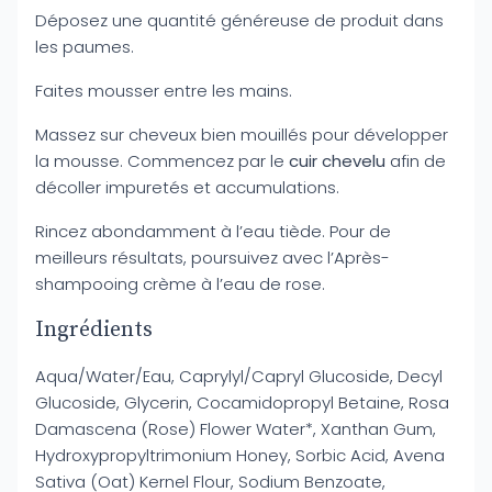
Déposez une quantité généreuse de produit dans
les paumes.
Faites mousser entre les mains.
Massez sur cheveux bien mouillés pour développer
la mousse. Commencez par le
cuir chevelu
afin de
décoller impuretés et accumulations.
Rincez abondamment à l’eau tiède. Pour de
meilleurs résultats, poursuivez avec l’Après-
shampooing crème à l’eau de rose.
Ingrédients
Aqua/Water/Eau, Caprylyl/Capryl Glucoside, Decyl
Glucoside, Glycerin, Cocamidopropyl Betaine, Rosa
Damascena (Rose) Flower Water*, Xanthan Gum,
Hydroxypropyltrimonium Honey, Sorbic Acid, Avena
Sativa (Oat) Kernel Flour, Sodium Benzoate,