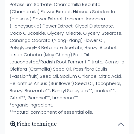
Potassium Sorbate, Chamomilla Recutita
(Chamomile) Flower Extract, Hibiscus Sabdariffa
(Hibiscus) Flower Extract, Lonicera Japonica
(Honeysuckle) Flower Extract, Glycol Distearate,
Coco Glucoside, Glyceryl Oleate, Glyceryl Stearate,
Cananga Odorata (Ylang-Ylang) Flower Oil,
Polyglyceryl-3 Betainate Acetate, Benzyl Alcohol,
Litsea Cubeba (May Chang) Fruit Oil,
Leuconostoc/Radish Root Ferment Filtrate, Camellia
Oleifera (Camellia) Seed Oil, Passiflora Edulis
(Passionfruit) Seed Oil, Sodium Chloride, Citric Acid,
Helianthus Anuus (Sunflower) Seed Oil, Tocopherol,
Benzyl Benzoate**, Benzyl Salicylate**, Linalool**,
Citral**, Geraniol**, Limonene**.
*organic ingredient.
**natural component of essential oils.
Fiche technique