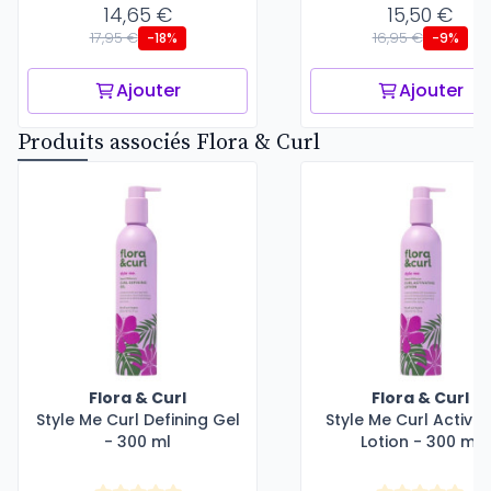
14,65 €
15,50 €
17,95 €
16,95 €
-18%
-9%
Ajouter
Ajouter
Produits associés Flora & Curl
Flora & Curl
Flora & Curl
Style Me Curl Defining Gel
Style Me Curl Activat
- 300 ml
Lotion - 300 ml