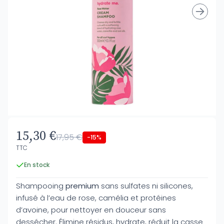
15,30 €
17,95 €
-15%
TTC
En stock
Shampooing
premium
sans sulfates ni silicones,
infusé à l’eau de rose, camélia et protéines
d’avoine, pour nettoyer en douceur sans
dessécher. Élimine résidus, hydrate, réduit la casse