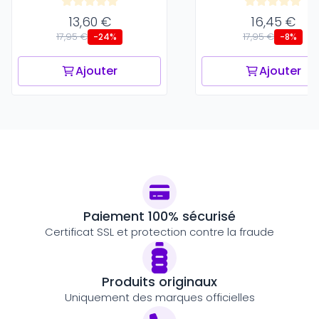
13,60 €
16,45 €
17,95 €
17,95 €
-24%
-8%
Ajouter
Ajouter
Paiement 100% sécurisé
Certificat SSL et protection contre la fraude
Produits originaux
Uniquement des marques officielles