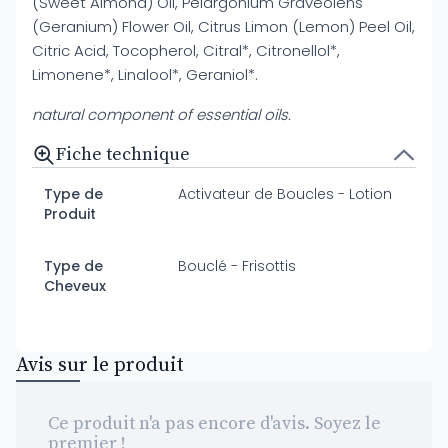
(Sweet Almond) Oil, Pelargonium Graveolens
(Geranium) Flower Oil, Citrus Limon (Lemon) Peel Oil,
Citric Acid, Tocopherol, Citral*, Citronellol*,
Limonene*, Linalool*, Geraniol*.
natural component of essential oils.
Fiche technique
Type de
Activateur de Boucles - Lotion
Produit
Type de
Bouclé - Frisottis
Cheveux
Avis sur le produit
Ce produit n'a pas encore d'avis. Soyez le
premier !