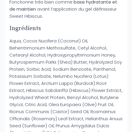
Fonctionne très bien comme
base hydratante et
de maintien
avant l’application du gel définisseur
Sweet Hibiscus.
Ingrédients
Aqua, Cocos Nucifera (Coconut) Oil,
Behentrimonium Methosulfate, Cetyl Alcohol,
Cetearyl Alcohol, Hydroxypropyltrimonium Honey,
Butyrospermum Parkii (Shea) Butter, Hydrolyzed Soy
Protein, Sorbic Acid, Sodium Benzoate, Panthenol,
Potassium Sorbate, Nelumbo Nucifera (Lotus)
Flower Extract, Arctium Lappa (Burdock) Root
Extract, Hibiscus Sabdariffa (Hibiscus) Flower Extract,
Hydrolyzed Wheat Protein, Benzyl Alcohol, Butylene
Glycol, Citric Acid, Olea Europaea (Olive) Fruit Oil,
Ricinus Communis (Castor) Seed Oil, Rosmarinus
Officinalis (Rosemary) Leaf Extract, Helianthus Anuus
Seed (Sunflower) Oil, Prunus Amygdalus Dulcis