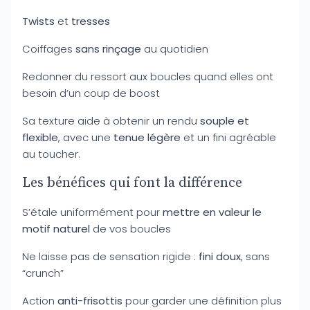
Twists
et
tresses
Coiffages
sans rinçage
au quotidien
Redonner du ressort aux boucles quand elles ont
besoin d’un coup de boost
Sa texture aide à obtenir un rendu
souple et
flexible
, avec une
tenue légère
et un fini agréable
au toucher.
Les bénéfices qui font la différence
S’étale uniformément pour
mettre en valeur le
motif naturel
de vos boucles
Ne laisse pas de sensation rigide :
fini doux
, sans
“crunch”
Action
anti-frisottis
pour garder une définition plus