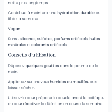
nette plus longtemps
Contribue à maintenir une
hydratation durable
au
fil de la semaine
Vegan
Sans :
silicones
,
sulfates
,
parfums artificiels
,
huiles
minérales
ni
colorants artificiels
Conseils d’utilisation
Déposez
quelques gouttes
dans la paume de la
main.
Appliquez sur cheveux
humides ou mouillés
, puis
laissez sécher.
Utilisez-la pour préparer la boucle avant le coiffage,
ou pour
réactiver
la définition en cours de semaine.