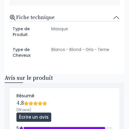
Fiche technique
Type de
Masque
Produit
Type de
Blancs - Blond - Gris - Terne
Cheveux
Avis sur le produit
Résumé
4.8
(131 avis)
Écrire un avis
5