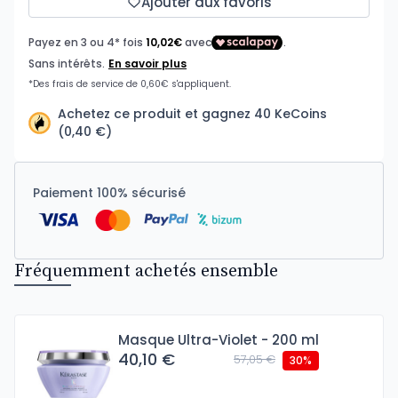
Ajouter aux favoris
Achetez ce produit et gagnez 40 KeCoins
(0,40 €)
Paiement 100% sécurisé
Fréquemment achetés ensemble
Masque Ultra-Violet - 200 ml
40,10 €
57,05 €
30%