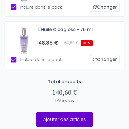
Inclure dans le pack
Changer
L'Huile Cicagloss - 75 ml
48,85 €
69,50 €
30%
Inclure dans le pack
Changer
Total produits
140,60 €
TVA incluse
Ajouter des articles