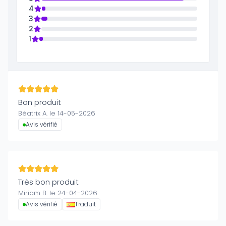
4
3
2
1
Bon produit
Béatrix A. le 14-05-2026
Avis vérifié
Très bon produit
Miriam B. le 24-04-2026
Avis vérifié
Traduit