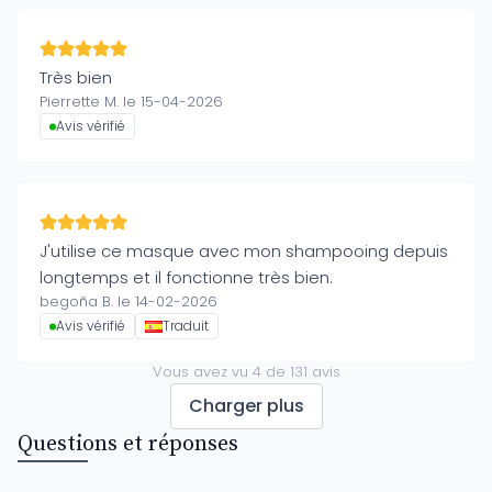
Très bien
Pierrette M. le 15-04-2026
Avis vérifié
J'utilise ce masque avec mon shampooing depuis
longtemps et il fonctionne très bien.
begoña B. le 14-02-2026
Avis vérifié
Traduit
Vous avez vu
4
de
131
avis
Charger plus
Questions et réponses