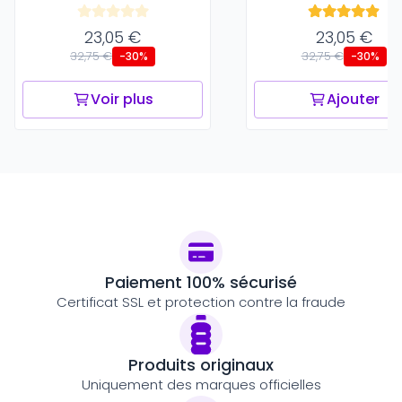
23,05 €
23,05 €
32,75 €
32,75 €
-30%
-30%
Voir plus
Ajouter
Paiement 100% sécurisé
Certificat SSL et protection contre la fraude
Produits originaux
Uniquement des marques officielles