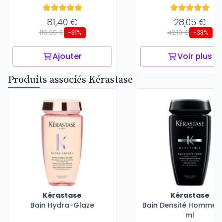
81,40 €
28,05 €
118,65 €
42,10 €
-31%
-33%
Ajouter
Voir plus
Produits associés Kérastase
Kérastase
Kérastase
Bain Hydra-Glaze
Bain Densité Homme -
ml