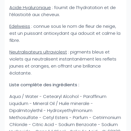
Acide Hyaluronique
: fournit de l’hydratation et de
l’élasticité aux cheveux.
Edelweiss
: connue sous le nom de fleur de neige,
est un puissant antioxydant qui adoucit et calme la
fibre.
Neutralisateurs ultraviolest
: pigments bleus et
violets qui neutralisent instantanément les reflets
jaunes et oranges, en offrant une brillance
éclatante.
Liste complète des ingrédients :
Aqua / Water - Cetearyl Alcohol - Paraffinum
Liquidum - Mineral Oil / Huile minerale -
Dipalmitoylethil - Hydroxyethylmonium
Methosulfate - Cetyl Esters - Parfum - Cetrimonium
Chloride - Citric Acid - Sodium Benzoate - Sodium