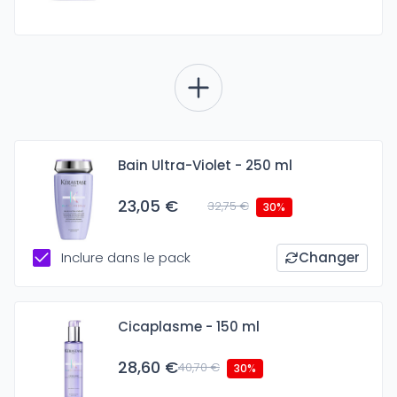
Bain Ultra-Violet - 250 ml
23,05 €
32,75 €
30%
Inclure dans le pack
Changer
Cicaplasme - 150 ml
28,60 €
40,70 €
30%