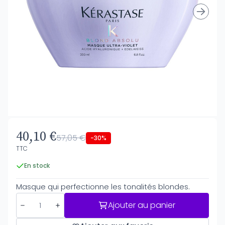
40,10 €
57,05 €
-30%
TTC
En stock
Masque qui perfectionne les tonalités blondes.
Ajouter au panier