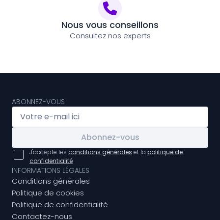
Nous vous conseillons
Consultez nos experts
ABONNEZ-VOUS
Abonnez-vous
J'accepte les
conditions générales
et la
politique de
confidentialité
INFORMATIONS LÉGALES
Conditions générales
Politique de cookies
Politique de confidentialité
Contactez-nous