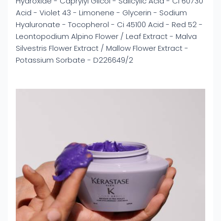
Hydroxide - Caprylyl Glicol - Salicylic Acid - Ci 60730
Acid - Violet 43 - Limonene - Glycerin - Sodium
Hyaluronate - Tocopherol - Ci 45100 Acid - Red 52 -
Leontopodium Alpino Flower / Leaf Extract - Malva
Silvestris Flower Extract / Mallow Flower Extract -
Potassium Sorbate - D226649/2