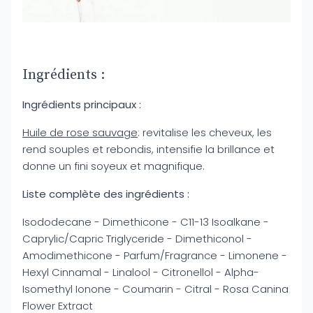
Ingrédients :
Ingrédients principaux :
Huile de rose sauvage
: revitalise les cheveux, les
rend souples et rebondis, intensifie la brillance et
donne un fini soyeux et magnifique.
Liste complète des ingrédients :
Isododecane - Dimethicone - C11-13 Isoalkane -
Caprylic/Capric Triglyceride - Dimethiconol -
Amodimethicone - Parfum/Fragrance - Limonene -
Hexyl Cinnamal - Linalool - Citronellol - Alpha-
Isomethyl Ionone - Coumarin - Citral - Rosa Canina
Flower Extract