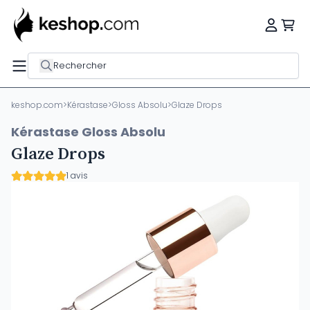
Rechercher
keshop.com
>
Kérastase
>
Gloss Absolu
>
Glaze Drops
Kérastase Gloss Absolu
Glaze Drops
1 avis