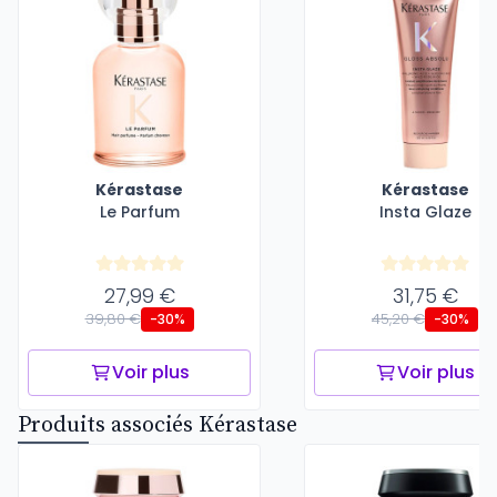
Kérastase
Kérastase
Le Parfum
Insta Glaze
27,99 €
31,75 €
39,80 €
45,20 €
-30%
-30%
Voir plus
Voir plus
Produits associés Kérastase