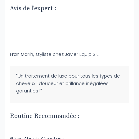
Avis de l'expert :
Fran Marín
, styliste chez Javier Equip S.L.
"Un traitement de luxe pour tous les types de
cheveux : douceur et brillance inégalées
garanties !"
Routine Recommandée :
Gloss Absolu Kérastase