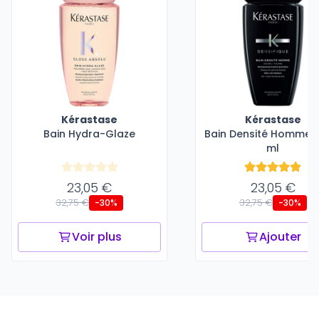
Kérastase
Kérastase
Bain Hydra-Glaze
Bain Densité Homme -
ml
23,05 €
23,05 €
32,75 €
32,75 €
-30%
-30%
Voir plus
Ajouter