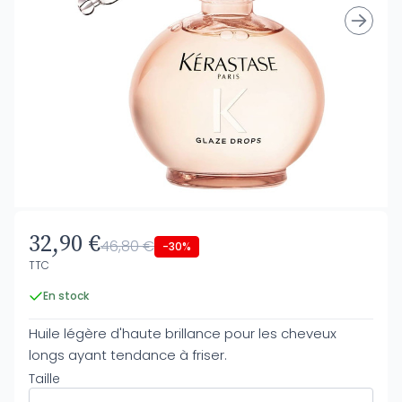
32,90 €
46,80 €
-30%
TTC
En stock
Huile légère d'haute brillance pour les cheveux
longs ayant tendance à friser.
Taille