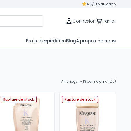
4.9/5
Évaluation
Connexion
Panier
Frais d'expédition
Blog
A propos de nous
Affichage 1 - 18 de 18 élément(s)
Rupture de stock
Rupture de stock