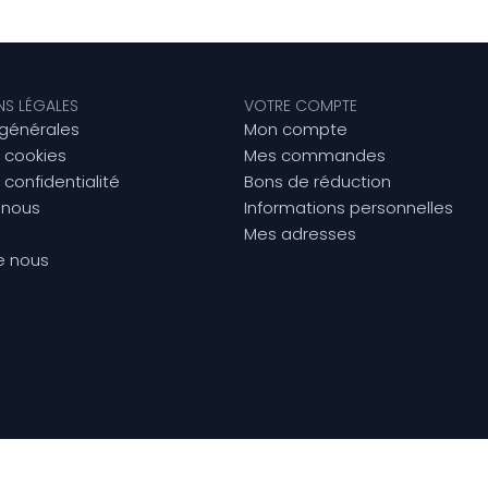
NS LÉGALES
VOTRE COMPTE
 générales
Mon compte
e cookies
Mes commandes
 confidentialité
Bons de réduction
-nous
Informations personnelles
Mes adresses
e nous