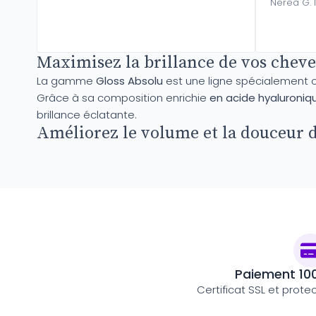
Nerea G. 
Maximisez la brillance de vos cheveux
La gamme
Gloss Absolu
est une ligne spécialement cr
Grâce à sa composition enrichie
en acide hyaluroniqu
brillance éclatante.
Améliorez le volume et la douceur d
Paiement 10
Certificat SSL et prote