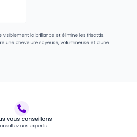
iblement la brillance et élimine les frisottis.
offre une chevelure soyeuse, volumineuse et d'une
s vous conseillons
onsultez nos experts