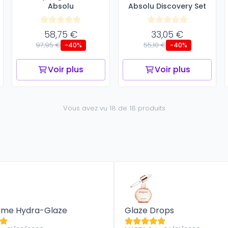
Absolu
Absolu Discovery Set
58,75 €
33,05 €
97,95 €
55,10 €
-40%
-40%
Voir plus
Voir plus
Vous avez vu 18 de 18 produits
ème Hydra-Glaze
Glaze Drops