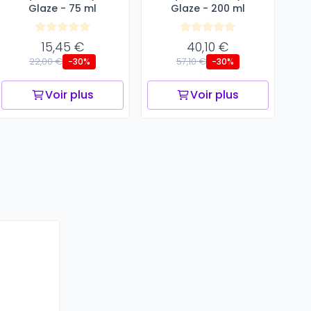
Glaze - 75 ml
Glaze - 200 ml
15,45 €
40,10 €
22,00 €
57,10 €
-30%
-30%
Voir plus
Voir plus