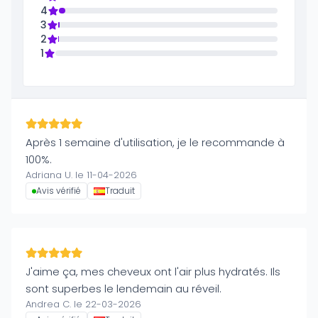
4
3
2
1
Après 1 semaine d'utilisation, je le recommande à
100%.
Adriana U. le 11-04-2026
Avis vérifié
Traduit
J'aime ça, mes cheveux ont l'air plus hydratés. Ils
sont superbes le lendemain au réveil.
Andrea C. le 22-03-2026