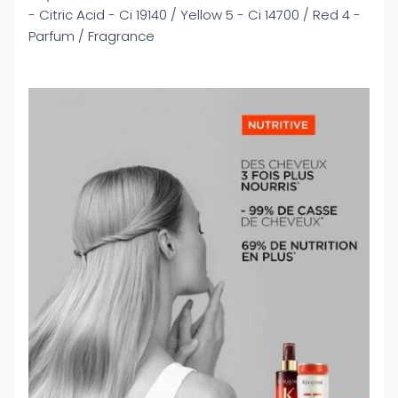
- Citric Acid - Ci 19140 / Yellow 5 - Ci 14700 / Red 4 -
Parfum / Fragrance