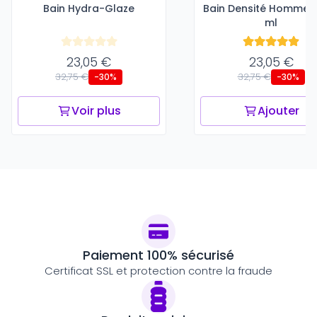
Bain Hydra-Glaze
Bain Densité Homme -
ml
23,05 €
23,05 €
32,75 €
32,75 €
-30%
-30%
Voir plus
Ajouter
Paiement 100% sécurisé
Certificat SSL et protection contre la fraude