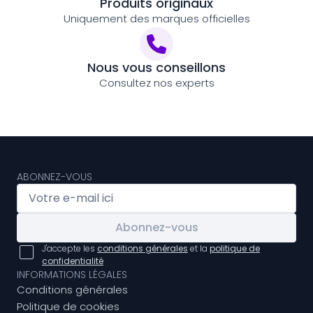
Produits originaux
Uniquement des marques officielles
Nous vous conseillons
Consultez nos experts
ABONNEZ-VOUS
Abonnez-vous
J'accepte les
conditions générales
et la
politique de
confidentialité
INFORMATIONS LÉGALES
Conditions générales
Politique de cookies