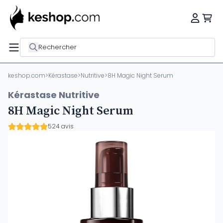
Rechercher
keshop.com
>
Kérastase
>
Nutritive
>
8H Magic Night Serum
Kérastase Nutritive
8H Magic Night Serum
524 avis