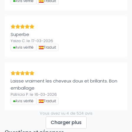
Avis vérifié
Traduit
Superbe
Yaiza C. le 17-03-2026
Avis vérifié
Traduit
Laisse vraiment les cheveux doux et brillants. Bon
emballage
Patricia P. le 16-03-2026
Avis vérifié
Traduit
Vous avez vu
4
de
524
avis
Charger plus