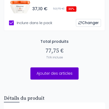
37,10 €
52,75 €
30%
Inclure dans le pack
Changer
Total produits
77,75 €
TVA incluse
Ajouter des articles
Détails du produit