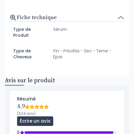
Fiche technique
Type de
Sérum
Produit
Type de
Fin - Frisottis - Sec - Terne -
Cheveux
Épai
Avis sur le produit
Résumé
4.9
(524 avis)
Écrire un avis
5