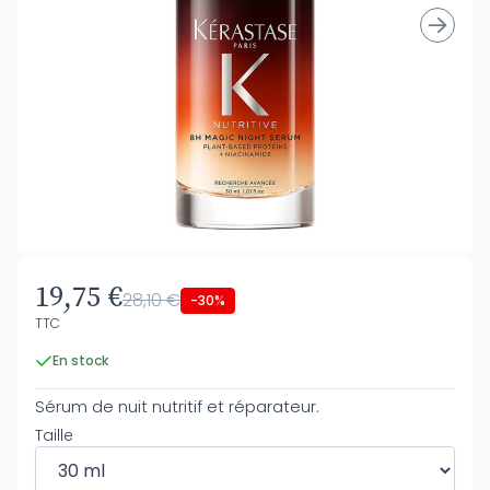
19,75 €
28,10 €
-30%
TTC
En stock
Sérum de nuit nutritif et réparateur.
Taille