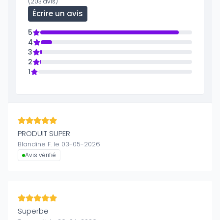
(203 avis)
Écrire un avis
5
4
3
2
1
PRODUIT SUPER
Blandine F. le 03-05-2026
Avis vérifié
Superbe