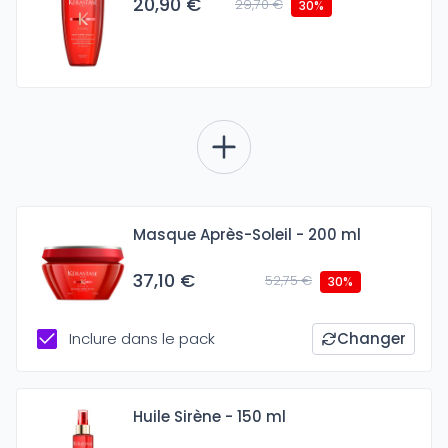
20,90 €
29,70 €
30%
Masque Après-Soleil - 200 ml
37,10 €
52,75 €
30%
Inclure dans le pack
Changer
Huile Sirène - 150 ml