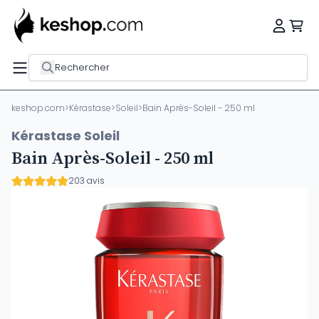
Rechercher
keshop.com
>
Kérastase
>
Soleil
>
Bain Après-Soleil - 250 ml
Kérastase Soleil
Bain Après-Soleil - 250 ml
203 avis