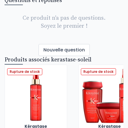
Questions et réponses
Ce produit n'a pas de questions.
Soyez le premier !
Nouvelle question
Produits associés kerastase-soleil
Rupture de stock
Rupture de stock
Kérastase
Kérastase