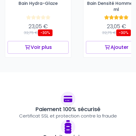
Bain Hydra-Glaze
Bain Densité Homme -
ml
23,05 €
23,05 €
32,75 €
32,75 €
-30%
-30%
Voir plus
Ajouter
Paiement 100% sécurisé
Certificat SSL et protection contre la fraude