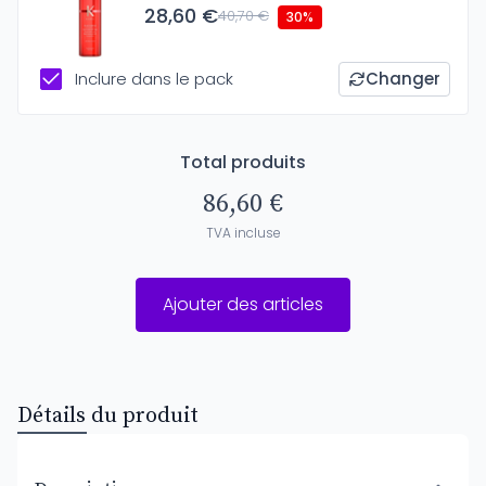
28,60 €
40,70 €
30%
Inclure dans le pack
Changer
Total produits
86,60 €
TVA incluse
Ajouter des articles
Détails du produit