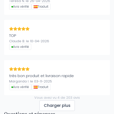
Teresa N. le 26-04-2026
Avis vérifié
Traduit
TOP
Claude B. le 10-04-2026
Avis vérifié
très bon produit et livraison rapide
Margarida I. le 03-11-2025
Avis vérifié
Traduit
Vous avez vu
4
de
203
avis
Charger plus