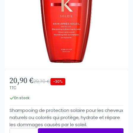
20,90 €
29,70 €
-30%
TTC
En stock
Shampooing de protection solaire pour les cheveux
naturels ou colorés qui protège, hydrate et répare
les dommages causés par le soleil.