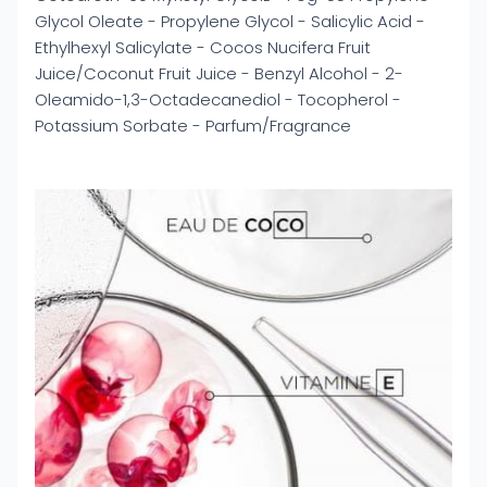
Glycol Oleate - Propylene Glycol - Salicylic Acid -
Ethylhexyl Salicylate - Cocos Nucifera Fruit
Juice/Coconut Fruit Juice - Benzyl Alcohol - 2-
Oleamido-1,3-Octadecanediol - Tocopherol -
Potassium Sorbate - Parfum/Fragrance