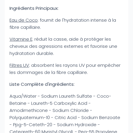
Ingrédients Principaux:
Eau de Coco
: fournit de l'hydratation intense à la
fibre capillaire.
Vitamine E
: réduit la casse, aide à protéger les
cheveux des agressions externes et favorise une
hydratation durable.
Filtres UV
: absorbent les rayons UV pour empêcher
les dommages de la fibre capillaire.
Liste Complète d'ingrédients:
Aqua/Water - Sodium Laureth Sulfate - Coco-
Betaine - Laureth-5 Carboxylic Acid -
Amodimethicone - Sodium Chloride -
Polyquaternium-10 - Citric Acid - Sodium Benzoate
- Ppg-5-Ceteth-20 - Sodium Hydroxide -
Ceteareth-60 Myristyl GlycolL - Peg-55 Propylene