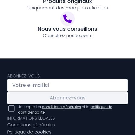
Produits originaux
Uniquement des marques officielles
Nous vous conseillons
Consultez nos experts
ABONNEZ-VOUS
Abonnez-vous
J'accepte les
conditions générales
et la
politique de
confidentialité
INFORMATIONS LÉGALES
Conditions générales
Politique de cookies