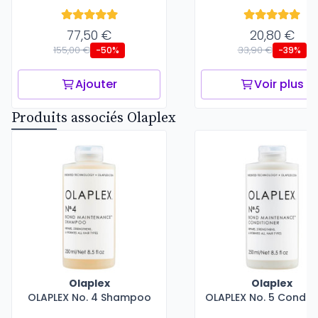
77,50 €
20,80 €
155,00 €
33,90 €
-50%
-39%
Ajouter
Voir plus
Produits associés Olaplex
Olaplex
Olaplex
OLAPLEX No. 4 Shampoo
OLAPLEX No. 5 Conditi