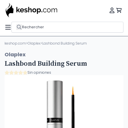
Rechercher
keshop.com
>
Olaplex
>
Lashbond Building Serum
Olaplex
Lashbond Building Serum
Sin opiniones