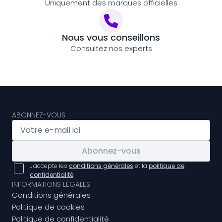
Uniquement des marques officielles
Nous vous conseillons
Consultez nos experts
ABONNEZ-VOUS
Abonnez-vous
J'accepte les
conditions générales
et la
politique de
confidentialité
INFORMATIONS LÉGALES
Conditions générales
Politique de cookies
Politique de confidentialité