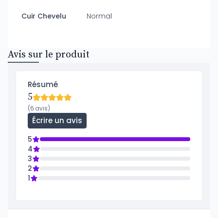
Cuir Chevelu
Normal
Avis sur le produit
Résumé
5
(6 avis)
Écrire un avis
5
4
3
2
1