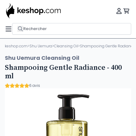
Rechercher
keshop.com
>
Shu Uemura
>
Cleansing Oil
>
Shampooing Gentle Radiance 
Shu Uemura Cleansing Oil
Shampooing Gentle Radiance - 400
ml
6 avis