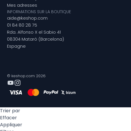
Mes adresses
INFORMATIONS SUR LA BOUTIQUE
aide@keshop.com
01 84 80 28 75
Rda. Alfonso X el Sabio 41
08304 Mataró (Barcelona)
Espagne
© keshop.com 2026
Trier par
Effacer
Appliquer