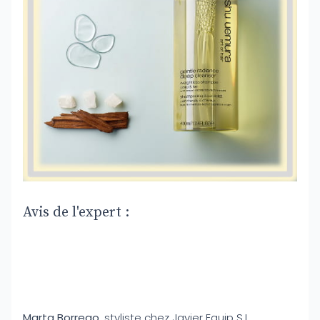
Avis de l'expert :
Marta Borrego
, styliste chez Javier Equip S.L.