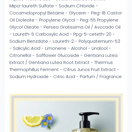
Mipa-laureth Sulfate - Sodium Chloride -
Cocamidopropyl Betaine - Glycerin - Peg-18 Castor
Oil Dioleate - Propylene Glycol - Peg-55 Propylene
Glycol Oleate - Persea Gratissima Oil / Avocado Oil
- Laureth-5 Carboxylic Acid - Ppg-5-ceteth-20 -
Sodium Benzdate - Laureth-2 - Polyquaternium-53
- Salicylic Acid - Limonene - Alcohol - Linalool -
Citronellol - Safflower Glucoside - Gentiana Lutea
Extract / Gentiana Lutea Root Extract - Thermus
Thermophillus Ferment - Citrus Junos Fruit Extract -
Sodium Hydroxide - Citric Acid - Parfum / Fragrance