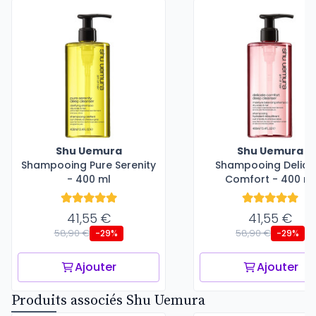
Shu Uemura
Shu Uemura
Shampooing Pure Serenity
Shampooing Delica
- 400 ml
Comfort - 400 ml
41,55 €
41,55 €
58,90 €
58,90 €
-29%
-29%
Ajouter
Ajouter
Produits associés Shu Uemura