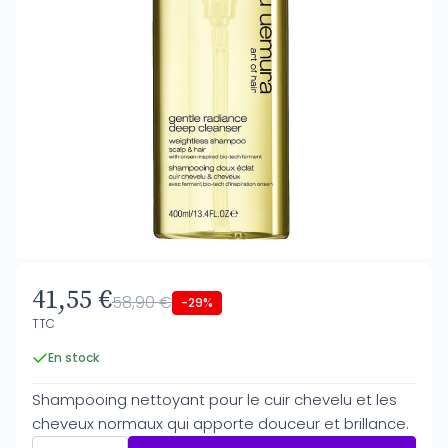
41,55 €
58,90 €
-29%
TTC
En stock
Shampooing nettoyant pour le cuir chevelu et les
cheveux normaux qui apporte douceur et brillance.