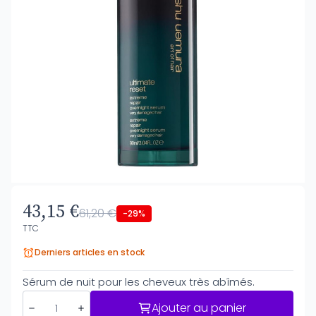
43,15 €
61,20 €
-29%
TTC
Derniers articles en stock
Sérum de nuit pour les cheveux très abîmés.
Ajouter au panier