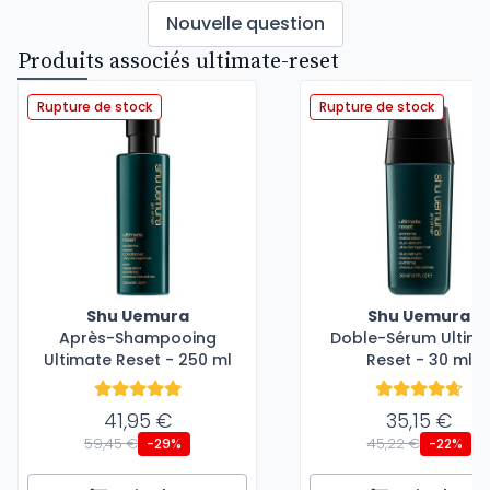
Nouvelle question
Produits associés ultimate-reset
Rupture de stock
Rupture de stock
Shu Uemura
Shu Uemura
Après-Shampooing
Doble-Sérum Ultim
Ultimate Reset - 250 ml
Reset - 30 ml
41,95 €
35,15 €
59,45 €
45,22 €
-29%
-22%