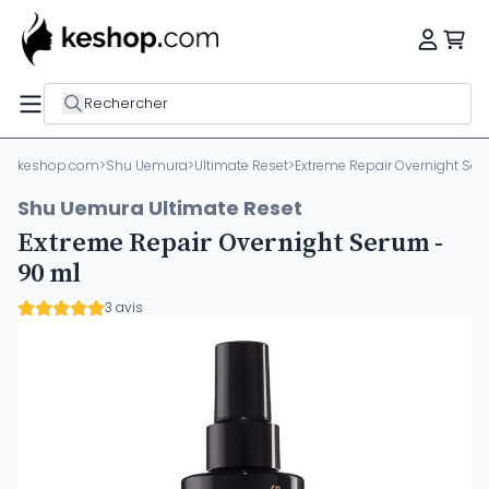
Rechercher
keshop.com
>
Shu Uemura
>
Ultimate Reset
>
Extreme Repair Overnight Ser
Shu Uemura Ultimate Reset
Extreme Repair Overnight Serum -
90 ml
3 avis