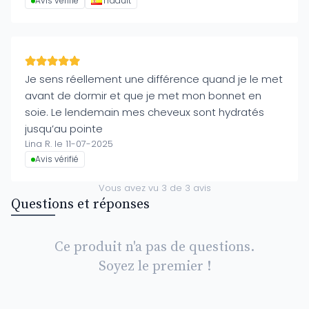
Avis vérifié
Traduit
Je sens réellement une différence quand je le met
avant de dormir et que je met mon bonnet en
soie. Le lendemain mes cheveux sont hydratés
jusqu’au pointe
Lina R. le 11-07-2025
Avis vérifié
Vous avez vu
3
de
3
avis
Questions et réponses
Ce produit n'a pas de questions.
Soyez le premier !