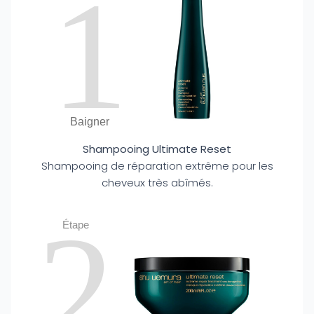
1
Baigner
Shampooing Ultimate Reset
Shampooing de réparation extrême pour les
cheveux très abîmés.
2
Étape