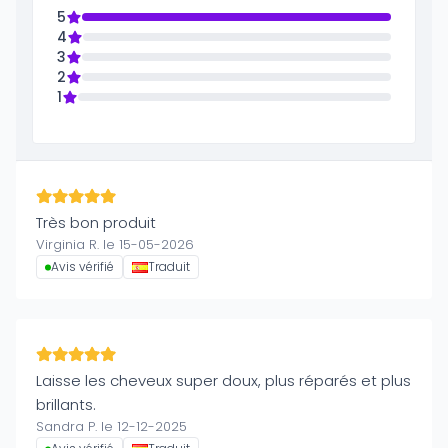
5
4
3
2
1
Très bon produit
Virginia R. le 15-05-2026
Avis vérifié
Traduit
Laisse les cheveux super doux, plus réparés et plus
brillants.
Sandra P. le 12-12-2025