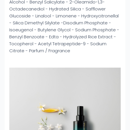
Alcohol - Benzyl Salicylate - 2-Oleamido-1,3-
Octadecanediol - Hydrated Silica - Safflower
Glucoside - Linalool - Limonene - Hydroxycitronellal
- Silica Dimethyl Silylate -Disodium Phosphate -
Isoeugenol - Butylene Glycol - Sodium Phosphate -
Benzyl Benzoate - Edta - Hydrolyzed Rice Extract -
Tocopherol - Acetyl Tetrapeptide-9 - Sodium
Citrate - Parfum / Fragrance