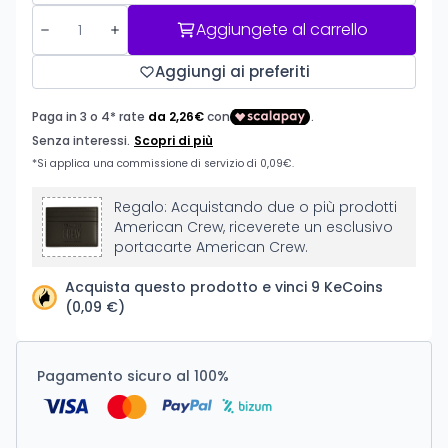
Aggiungete al carrello
Aggiungi ai preferiti
Regalo: Acquistando due o più prodotti
American Crew, riceverete un esclusivo
portacarte American Crew.
Acquista questo prodotto e vinci 9 KeCoins
(0,09 €)
Pagamento sicuro al 100%