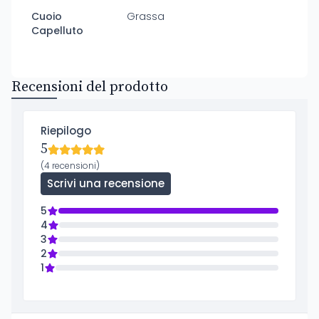
Cuoio
Grassa
Capelluto
Recensioni del prodotto
Riepilogo
5
(4 recensioni)
Scrivi una recensione
5
4
3
2
1