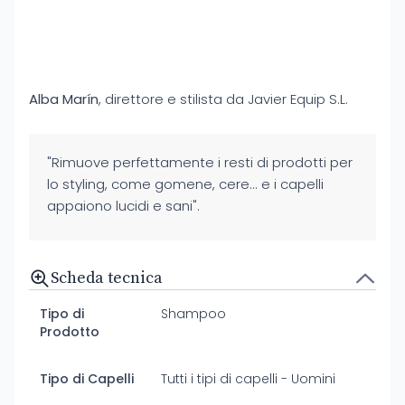
Alba Marín
, direttore e stilista da Javier Equip S.L.
"Rimuove perfettamente i resti di prodotti per
lo styling, come gomene, cere... e i capelli
appaiono lucidi e sani".
Scheda tecnica
Tipo di
Shampoo
Prodotto
Tipo di Capelli
Tutti i tipi di capelli - Uomini