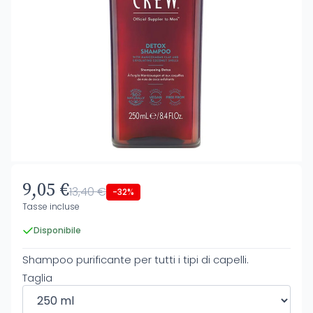
9,05 €
13,40 €
-32%
Tasse incluse
Disponibile
Shampoo purificante per tutti i tipi di capelli.
Taglia