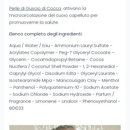
Perle di Guscio di Cocco
: attivano la
microcircolazione del cuoio capelluto per
promuoverne la salute.
Elenco completo degli ingredienti:
Aqua / Water / Eau - Ammonium Lauryl Sulfate -
Acrylates Copolymer - Peg-7 Glyceryl Cocoate –
Glycerin - Cocamidopropyl Betaine - Cocos
Nucifera / Coconut Shell Powder - 1, 2-Hexanediol -
Caprylyl Glycol - Disodium Edta - Glyceryl Laurate -
Isostearamide Mipa - Manicouagan Clay – Menthol
– Panthenol - Polyquaternium-10 - Sodium Acetate
- Sodium Chloride - Sodium Hydroxide - Parfum /
Fragrance - Limonene – Linalool – Phenoxyethanol -
B01033