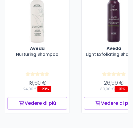
Aveda
Aveda
Nurturing Shampoo
Light Exfoliating Sha
18,60 €
26,99 €
24,00 €
39,00 €
-23%
-31%
Vedere di più
Vedere di più