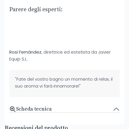
Parere degli esperti:
Rosi Fernández
, direttrice ed estetista da Javier
Equip S.L.
"Fate del vostro bagno un momento di relax, il
suo aroma vi farà innamorare!"
Scheda tecnica
Recensioni del prodotto