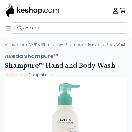
Cercare
keshop.com
>
AVEDA
>
Shampure™
>
Shampure™ Hand and Body Wash
Aveda Shampure™
Shampure™ Hand and Body Wash
Sin opiniones