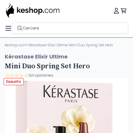
Cercare
keshop.com
>
Kérastase
>
Elixir Ultime
>
Mini Duo Spring Set Hero
Kérastase Elixir Ultime
Mini Duo Spring Set Hero
Sin opiniones
Esaurito