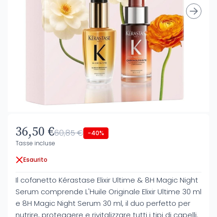
36,50 €
60,85 €
-40%
Tasse incluse
Esaurito
Il cofanetto Kérastase Elixir Ultime & 8H Magic Night
Serum comprende L'Huile Originale Elixir Ultime 30 ml
e 8H Magic Night Serum 30 ml, il duo perfetto per
nutrire, proteggere e rivitalizzare tutti i tipi di capelli.