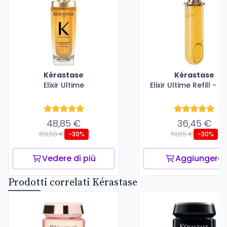
Kérastase
Kérastase
Elixir Ultime
Elixir Ultime Refill - 7
48,85 €
36,45 €
69,50 €
51,85 €
-30%
-30%
Vedere di più
Aggiungere
Prodotti correlati Kérastase