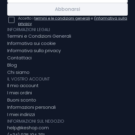
Abbonarsi
Accetto i
termini e le condizioni generali
e
l'informativa sulla
privacy
INFORMAZIONI LEGALI
Termini e Condizioni Generali
Informativa sui cookie
Informativa sulla privacy
Contattaci
Blog
Chi siamo
IL VOSTRO ACCOUNT
Il mio account
I miei ordini
Buoni sconto
Informazioni personali
I miei indirizzi
INFORMAZIONI SUL NEGOZIO
help@keshop.com
(+34) 935 104 391