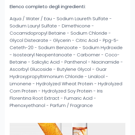
Elenco completo degli ingredienti:
Aqua / Water / Eau - Sodium Laureth Sulfate -
Sodium Lauryl Sulfate - Dimethicone -
Cocamidopropyl Betaine - Sodium Chloride -
Glycol Distearate - Glycerin - Citric Acid - Ppg-5-
Ceteth-20 - Sodium Benzoate - Sodium Hydroxide
- Isostearyl Neopentanoate - Carbomer - Coco-
Betaine - Salicylic Acid - Panthenol - Niacinamide -
Ascorbyl Glucoside - Butylene Glycol - Guar
Hydroxypropyltrimonium Chloride - Linalool -
Limonene - Hydrolyzed Wheat Protein - Hydrolyzed
Corn Protein - Hydrolyzed Soy Protein - Iris
Florentina Root Extract - Fumaric Acid -
Phenoxyethanol - Parfum / Fragrance