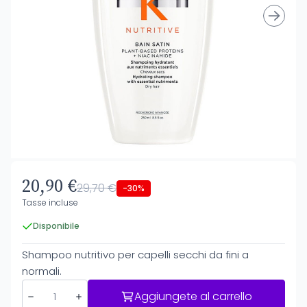
20,90 €
29,70 €
-30%
Tasse incluse
Disponibile
Shampoo nutritivo per capelli secchi da fini a
normali.
Aggiungete al carrello