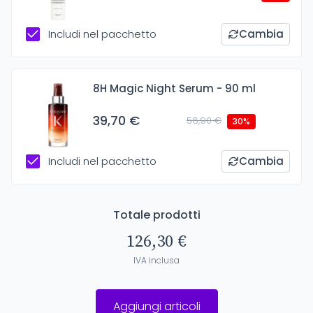
Includi nel pacchetto
Cambia
8H Magic Night Serum - 90 ml
39,70 €
56,90 €
30%
Includi nel pacchetto
Cambia
Totale prodotti
126,30 €
IVA inclusa
Aggiungi articoli