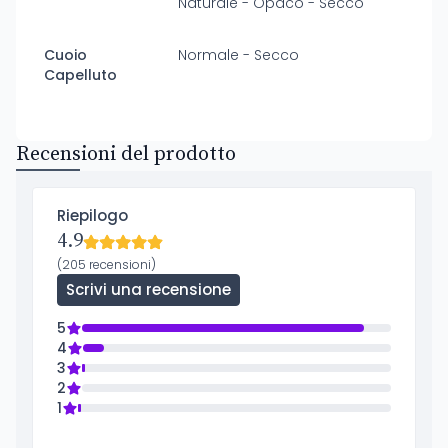
Naturale - Opaco - Secco
Cuoio
Normale - Secco
Capelluto
Recensioni del prodotto
Riepilogo
4.9
(205 recensioni)
Scrivi una recensione
5
4
3
2
1