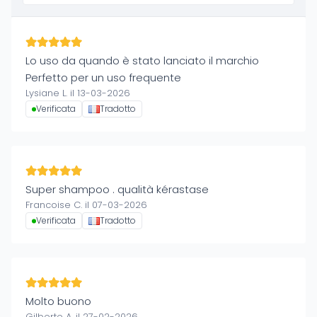
Lo uso da quando è stato lanciato il marchio
Perfetto per un uso frequente
Lysiane L. il 13-03-2026
Verificata
Tradotto
Super shampoo . qualità kérastase
Francoise C. il 07-03-2026
Verificata
Tradotto
Molto buono
Gilberte A. il 27-02-2026