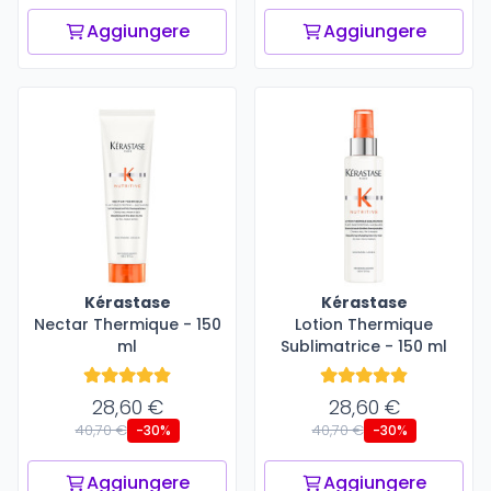
Aggiungere
Aggiungere
Kérastase
Kérastase
Nectar Thermique - 150
Lotion Thermique
ml
Sublimatrice - 150 ml
28,60 €
28,60 €
40,70 €
40,70 €
-30%
-30%
Aggiungere
Aggiungere