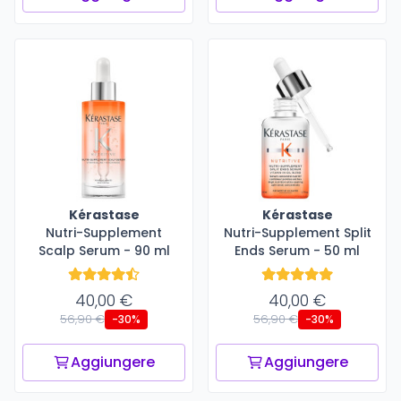
Kérastase
Kérastase
Nutri-Supplement
Nutri-Supplement Split
Scalp Serum - 90 ml
Ends Serum - 50 ml
40,00 €
40,00 €
56,90 €
56,90 €
-30%
-30%
Aggiungere
Aggiungere