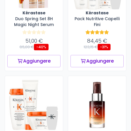
Kérastase
Kérastase
Duo Spring Set 8H
Pack Nutritive Capelli
Magic Night Serum
Fini
51,00 €
84,45 €
85,00 €
123,15 €
-40%
-31%
Aggiungere
Aggiungere