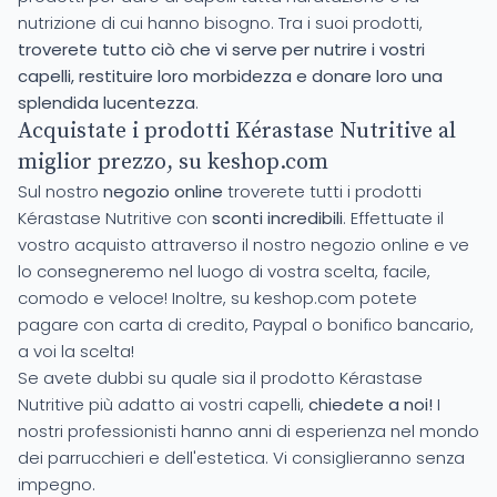
nutrizione di cui hanno bisogno. Tra i suoi prodotti,
troverete tutto ciò che vi serve per nutrire i vostri
capelli, restituire loro morbidezza e donare loro una
splendida lucentezza
.
Acquistate i prodotti Kérastase Nutritive al
miglior prezzo, su keshop.com
Sul nostro
negozio online
troverete tutti i prodotti
Kérastase Nutritive con
sconti incredibili
. Effettuate il
vostro acquisto attraverso il nostro negozio online e ve
lo consegneremo nel luogo di vostra scelta, facile,
comodo e veloce! Inoltre, su keshop.com potete
pagare con carta di credito, Paypal o bonifico bancario,
a voi la scelta!
Se avete dubbi su quale sia il prodotto Kérastase
Nutritive più adatto ai vostri capelli,
chiedete a noi!
I
nostri professionisti hanno anni di esperienza nel mondo
dei parrucchieri e dell'estetica. Vi consiglieranno senza
impegno.