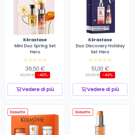
Kérastase
Kérastase
Mini Duo Spring Set
Duo Discovery Holiday
Hero
Set Hero
36,50 €
51,00 €
60,85 €
85,00 €
-40%
-40%
Vedere di più
Vedere di più
Esaurito
Esaurito