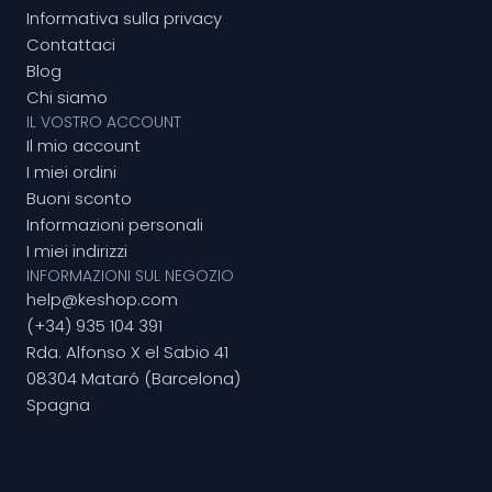
Informativa sulla privacy
Contattaci
Blog
Chi siamo
IL VOSTRO ACCOUNT
Il mio account
I miei ordini
Buoni sconto
Informazioni personali
I miei indirizzi
INFORMAZIONI SUL NEGOZIO
help@keshop.com
(+34) 935 104 391
Rda. Alfonso X el Sabio 41
08304 Mataró (Barcelona)
Spagna