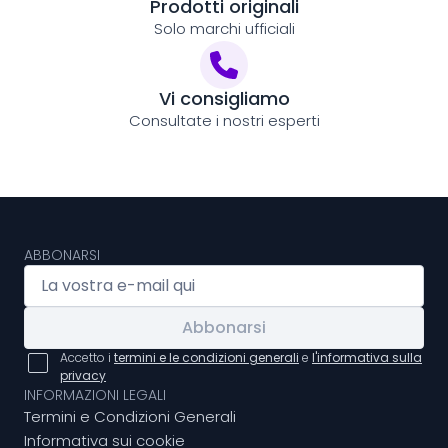
Prodotti originali
Solo marchi ufficiali
Vi consigliamo
Consultate i nostri esperti
ABBONARSI
Abbonarsi
Accetto i
termini e le condizioni generali
e
l'informativa sulla
privacy
INFORMAZIONI LEGALI
Termini e Condizioni Generali
Informativa sui cookie