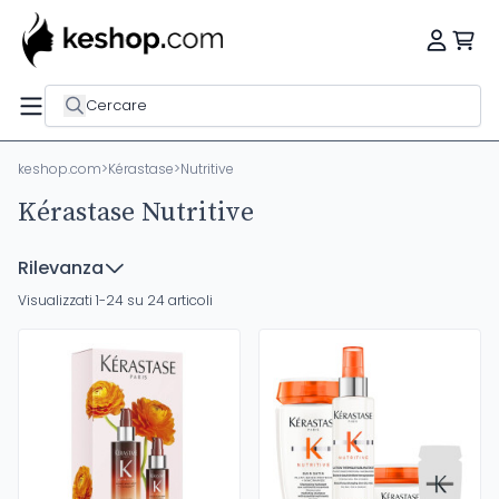
Cercare
keshop.com
>
Kérastase
>
Nutritive
Kérastase Nutritive
Rilevanza
Visualizzati 1-24 su 24 articoli