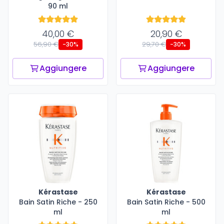
90 ml
40,00 €
20,90 €
56,90 €
29,70 €
-30%
-30%
Aggiungere
Aggiungere
Kérastase
Kérastase
Bain Satin Riche - 250
Bain Satin Riche - 500
ml
ml