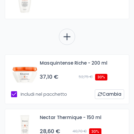
Masquintense Riche - 200 ml
37,10 €
52,75 €
30%
Includi nel pacchetto
Cambia
Nectar Thermique - 150 ml
28,60 €
40,70 €
30%