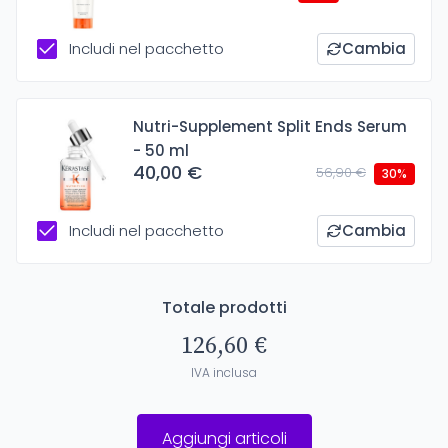
Includi nel pacchetto
Cambia
Nutri-Supplement Split Ends Serum
- 50 ml
40,00 €
56,90 €
30%
Includi nel pacchetto
Cambia
Totale prodotti
126,60 €
IVA inclusa
Aggiungi articoli