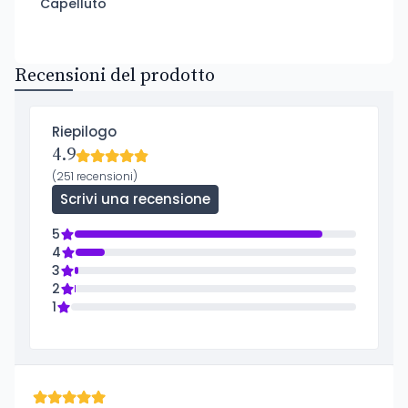
Capelluto
Recensioni del prodotto
Riepilogo
4.9
(251 recensioni)
Scrivi una recensione
5
4
3
2
1