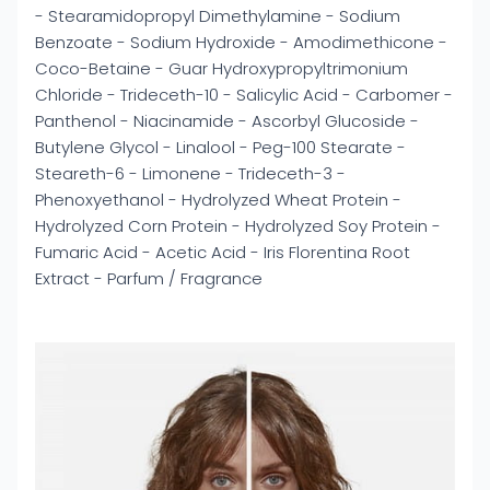
- Stearamidopropyl Dimethylamine - Sodium
Benzoate - Sodium Hydroxide - Amodimethicone -
Coco-Betaine - Guar Hydroxypropyltrimonium
Chloride - Trideceth-10 - Salicylic Acid - Carbomer -
Panthenol - Niacinamide - Ascorbyl Glucoside -
Butylene Glycol - Linalool - Peg-100 Stearate -
Steareth-6 - Limonene - Trideceth-3 -
Phenoxyethanol - Hydrolyzed Wheat Protein -
Hydrolyzed Corn Protein - Hydrolyzed Soy Protein -
Fumaric Acid - Acetic Acid - Iris Florentina Root
Extract - Parfum / Fragrance