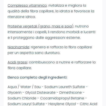
Complesso vitaminico
: rivitalizza e migliora la
qualità della fibra capillare, la idrata e favorisce la
ritenzione idrica.
Proteine vegetali (grano, mais e soia)
: nutrono
intensamente i capelli, li rendono morbidi e lucenti
e li proteggono dalle aggressioni esterne.
Niacinamide
: rigenera e rafforza la fibra capillare
per un aspetto sano duraturo.
Acidi grassi
: contribuiscono a nutrire e rafforzare la
fibra capillare.
Elenco completo degli ingredienti:
Aqua / Water / Eau - Sodium Laureth Sulfate -
Glycerin - Glycol Distearate - Dimethicone -
Sodium Chloride - Cocamidopropyl Betaine -
Sodium Lauryl Sulfate - Hexylene Glycol - Citric Acid