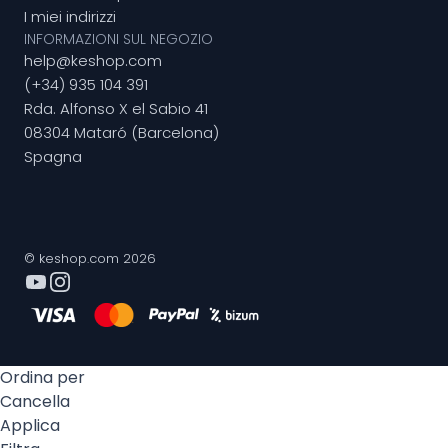
I miei indirizzi
INFORMAZIONI SUL NEGOZIO
help@keshop.com
(+34) 935 104 391
Rda. Alfonso X el Sabio 41
08304 Mataró (Barcelona)
Spagna
© keshop.com 2026
Ordina per
Cancella
Applica