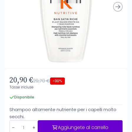
20,90 €
29,70 €
-30%
Tasse incluse
Disponibile
Shampoo altamente nutriente per i capelli molto
secchi.
Aggiungete al carrello