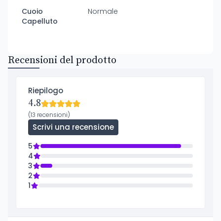
Cuoio
Normale
Capelluto
Recensioni del prodotto
Riepilogo
4.8
(13 recensioni)
Scrivi una recensione
5
4
3
2
1