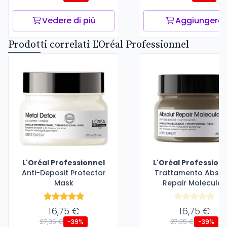
Vedere di più
Aggiungere
Prodotti correlati L'Oréal Professionnel
L'Oréal Professionnel
L'Oréal Profession
Anti-Deposit Protector
Trattamento Absol
Mask
Repair Molecular
16,75 €
16,75 €
27,35 €
27,35 €
-39%
-39%