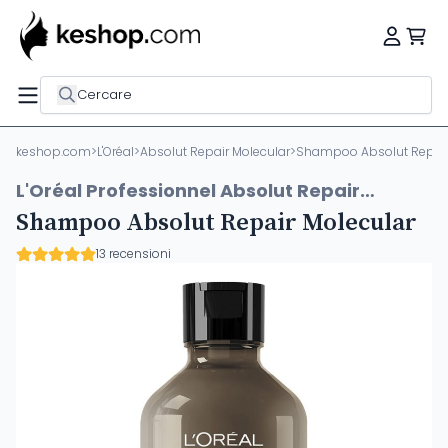
Cercare
keshop.com
>
L'Oréal
>
Absolut Repair Molecular
>
Shampoo Absolut Repair
L'Oréal Professionnel Absolut Repair
Molecular
Shampoo Absolut Repair Molecular
13 recensioni