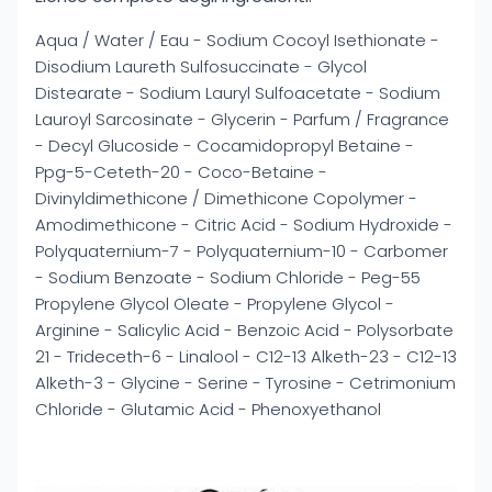
Aqua / Water / Eau - Sodium Cocoyl Isethionate -
Disodium Laureth Sulfosuccinate - Glycol
Distearate - Sodium Lauryl Sulfoacetate - Sodium
Lauroyl Sarcosinate - Glycerin - Parfum / Fragrance
- Decyl Glucoside - Cocamidopropyl Betaine -
Ppg-5-Ceteth-20 - Coco-Betaine -
Divinyldimethicone / Dimethicone Copolymer -
Amodimethicone - Citric Acid - Sodium Hydroxide -
Polyquaternium-7 - Polyquaternium-10 - Carbomer
- Sodium Benzoate - Sodium Chloride - Peg-55
Propylene Glycol Oleate - Propylene Glycol -
Arginine - Salicylic Acid - Benzoic Acid - Polysorbate
21 - Trideceth-6 - Linalool - C12-13 Alketh-23 - C12-13
Alketh-3 - Glycine - Serine - Tyrosine - Cetrimonium
Chloride - Glutamic Acid - Phenoxyethanol