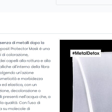
senza di metalli dopo la
posit Protector Mask è una
 di colorazione,
i capelli alla rottura e alla
iche all'interno della fibra
svolgendo un'azione
cosmeticità e morbidezza
a ed elastica, con un
azione, decolorazione o
li presenti nell'acqua che, a
 qualità. Con l'uso di
a su molecole di