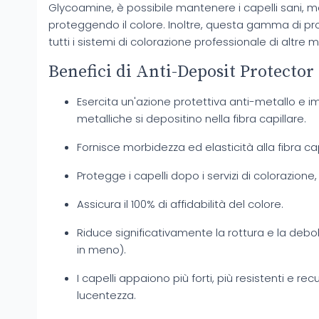
Glycoamine, è possibile mantenere i capelli sani, morbi
proteggendo il colore. Inoltre, questa gamma di pr
tutti i sistemi di colorazione professionale di altre 
Benefici di Anti-Deposit Protector
Esercita un'azione protettiva anti-metallo e i
metalliche si depositino nella fibra capillare.
Fornisce morbidezza ed elasticità alla fibra cap
Protegge i capelli dopo i servizi di colorazion
Assicura il 100% di affidabilità del colore.
Riduce significativamente la rottura e la debole
in meno).
I capelli appaiono più forti, più resistenti e re
lucentezza.