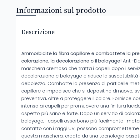
Informazioni sul prodotto
Descrizione
Ammorbidite la fibra capillare e combattete la pre
colorazione, la decolorazione o il balayage!
Anti-De
maschera cremosa che tratta i capelli dopo i servizi
decolorazione e balayage e riduce la suscettibilità de
debolezza. Combatte la presenza di particelle metall
capillare e impedisce che si depositino di nuovo, 
preventiva, oltre a proteggere il colore. Fornisce 
intensa ai capelli per promuovere una finitura lucid
aspetto più sano e forte. Dopo un servizio di color
balayage, i capelli assorbono più facilmente i metal
contatto con i raggi UV, possono comprometterne la
questa maschera, creata da una tecnologia basat