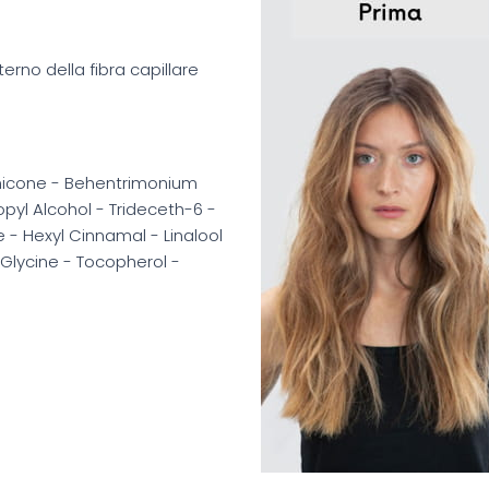
terno della fibra capillare
hicone - Behentrimonium
opyl Alcohol - Trideceth-6 -
- Hexyl Cinnamal - Linalool
- Glycine - Tocopherol -