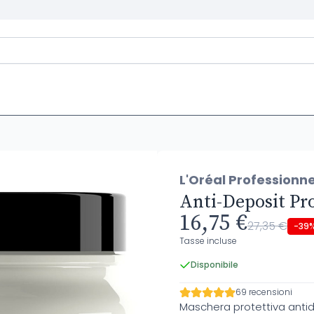
L'Oréal Professionn
Anti-Deposit Pr
16,75 €
27,35 €
-39
Tasse incluse
Disponibile
69 recensioni
Maschera protettiva anti