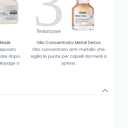
3
Testurizzare
 Mask
Olio Concentrato Metal Detox
deposito
Olio concentrato anti-metallo che
sare dopo
sigilla le punte per capelli da medi a
balayage o
spessi.