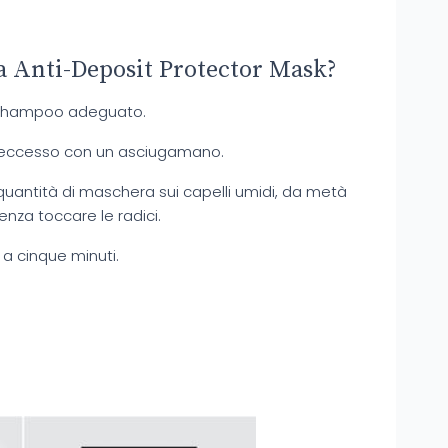
a Anti-Deposit Protector Mask?
lo shampoo adeguato.
n eccesso con un asciugamano.
quantità di maschera sui capelli umidi, da metà
enza toccare le radici.
 a cinque minuti.