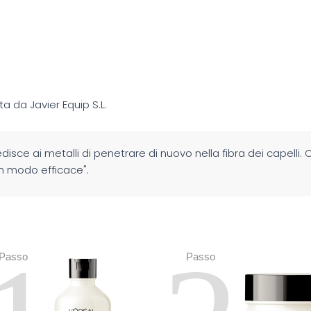
ista da Javier Equip S.L.
ce ai metalli di penetrare di nuovo nella fibra dei capelli. C
in modo efficace".
Passo
Passo