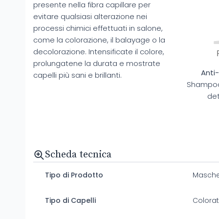
presente nella fibra capillare per
evitare qualsiasi alterazione nei
processi chimici effettuati in salone,
come la colorazione, il balayage o la
decolorazione. Intensificate il colore,
prolungatene la durata e mostrate
Anti
capelli più sani e brillanti.
Shampoo 
det
Scheda tecnica
Tipo di Prodotto
Masche
Tipo di Capelli
Colora