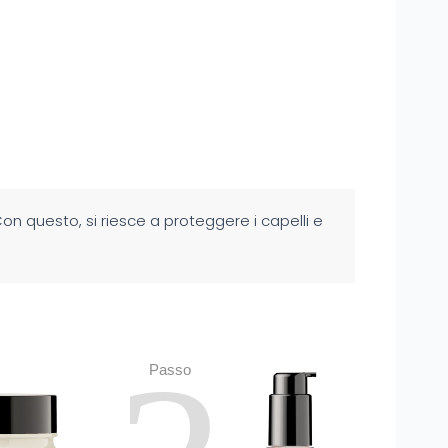
on questo, si riesce a proteggere i capelli e
Passo