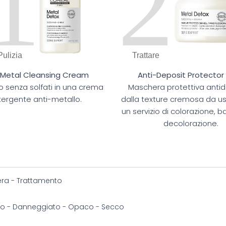
1
2
Pulizia
Trattare
-Metal Cleansing Cream
Anti-Deposit Protector
senza solfati in una crema
Maschera protettiva anti
ergente anti-metallo.
dalla texture cremosa da u
un servizio di colorazione, 
decolorazione.
ra - Trattamento
to - Danneggiato - Opaco - Secco