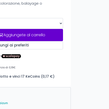
 colorazione, balayage o
Aggiungete al carrello
ungi ai preferiti
tto e vinci 17 KeCoins (0,17 €)