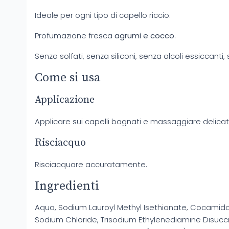
Ideale per ogni tipo di capello riccio.
Profumazione fresca
agrumi e cocco
.
Senza solfati, senza siliconi, senza alcoli essiccant
Come si usa
Applicazione
Applicare sui capelli bagnati e massaggiare delica
Risciacquo
Risciacquare accuratamente.
Ingredienti
Aqua, Sodium Lauroyl Methyl Isethionate, Cocamidop
Sodium Chloride, Trisodium Ethylenediamine Disucci