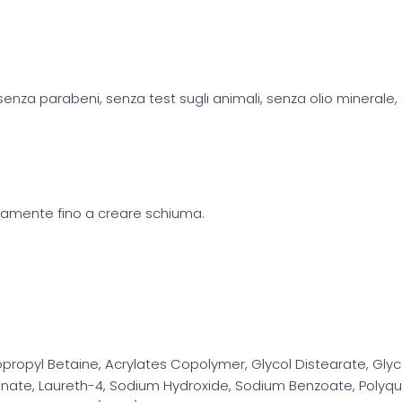
i, senza parabeni, senza test sugli animali, senza olio minerale
tamente fino a creare schiuma.
ropyl Betaine, Acrylates Copolymer, Glycol Distearate, Glyce
nate, Laureth-4, Sodium Hydroxide, Sodium Benzoate, Polyqua