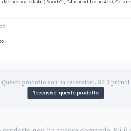
 Moluccanus (Kukui) Seed Oil, Citric Acid, Lactic Acid, Coumari
oo
ato
Questo prodotto non ha recensioni. Sii il primo!
Recensisci questo prodotto
 prodotto non ha ancora domande. Sii il