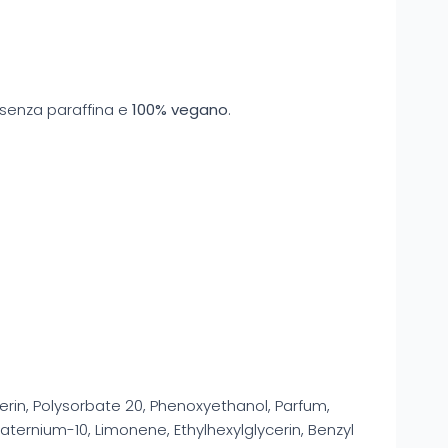
, senza paraffina e
100% vegano
.
rin, Polysorbate 20, Phenoxyethanol, Parfum,
ternium-10, Limonene, Ethylhexylglycerin, Benzyl