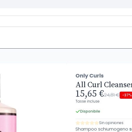
Only Curls
All Curl Cleanse
15,65 €
24,81 €
-37%
Tasse incluse
Disponibile
Sin opiniones
Shampoo schiumogeno
s