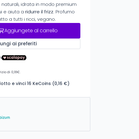
li naturali, idrata in modo premium
i e aiuta a
ridurre il frizz
. Profumo
o a tutti i ricci, vegano.
Aggiungete al carrello
ungi ai preferiti
tto e vinci 16 KeCoins (0,16 €)