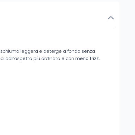
na schiuma leggera e deterge a fondo senza
icci dall’aspetto più ordinato e con
meno frizz
.