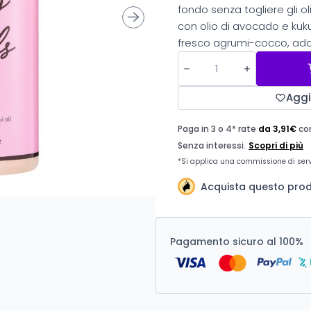
fondo senza togliere gli o
con olio di avocado e kuku
fresco agrumi-cocco, adatt
Aggi
Acquista questo prodo
Pagamento sicuro al 100%