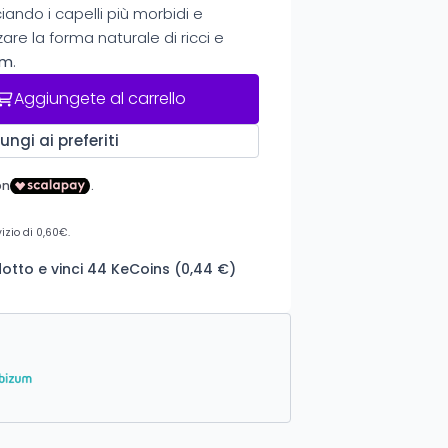
iando i capelli più morbidi e
zzare la forma naturale di ricci e
um
.
Aggiungete al carrello
ungi ai preferiti
otto e vinci 44 KeCoins (0,44 €)