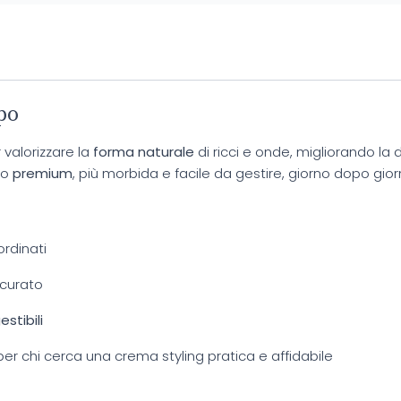
spo
valorizzare la
forma naturale
di ricci e onde, migliorando la 
to
premium
, più morbida e facile da gestire, giorno dopo gior
ordinati
 curato
estibili
per chi cerca una crema styling pratica e affidabile