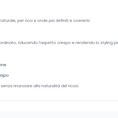
aturale, per ricci e onde più definiti e coerenti.
 ordinato, riducendo l’aspetto crespo e rendendo lo styling p
ione
respo
senza rinunciare alla naturalità del riccio