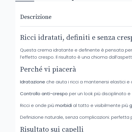
Descrizione
Ricci idratati, definiti e senza cre
Questa crema idratante e definente è pensata per 
l’effetto crespo. Il risultato è una chioma dall’aspet
Perché vi piacerà
Idratazione
che aiuta i ricci a mantenersi elastici e 
Controllo anti-crespo
per un look più disciplinato e
Ricci e onde più
morbidi
al tatto e visibilmente più
g
Definizione naturale, senza complicazioni: perfetta 
Risultato sui capelli