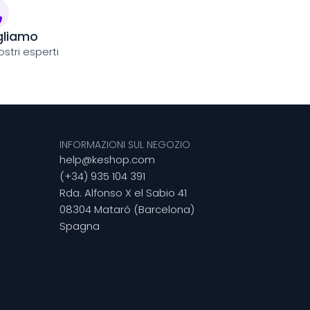
gliamo
stri esperti
INFORMAZIONI SUL NEGOZIO
help@keshop.com
(+34) 935 104 391
Rda. Alfonso X el Sabio 41
08304 Mataró (Barcelona)
Spagna