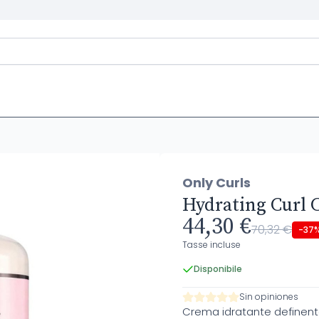
Only Curls
Hydrating Curl 
44,30 €
70,32 €
-37
Tasse incluse
Disponibile
Sin opiniones
Crema idratante definent