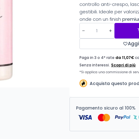
controllo anti-crespo, lasc
gestibili. Ideale per valori
onde con un finish
premi
Aggi
Acquista questo prod
Pagamento sicuro al 100%