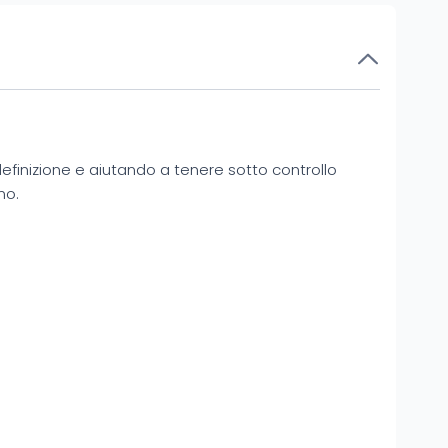
definizione e aiutando a tenere sotto controllo
no.