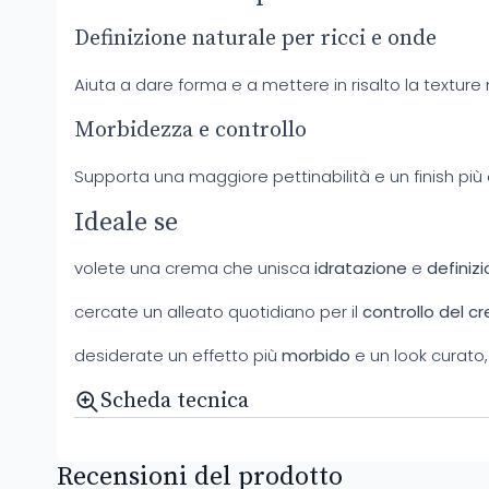
Definizione naturale per ricci e onde
Aiuta a dare forma e a mettere in risalto la texture n
Morbidezza e controllo
Supporta una maggiore pettinabilità e un finish più
Ideale se
volete una crema che unisca
idratazione
e
definiz
cercate un alleato quotidiano per il
controllo del c
desiderate un effetto più
morbido
e un look curato, 
Scheda tecnica
Recensioni del prodotto