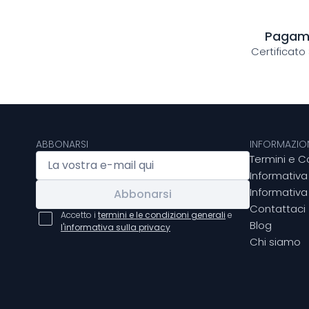
Pagame
Certificato
ABBONARSI
INFORMAZION
Termini e C
Informativa
Informativa 
Abbonarsi
Contattaci
Accetto i
termini e le condizioni generali
e
Blog
l'informativa sulla privacy
Chi siamo