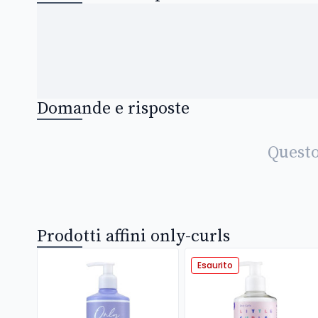
Domande e risposte
Questo
Prodotti affini only-curls
Esaurito