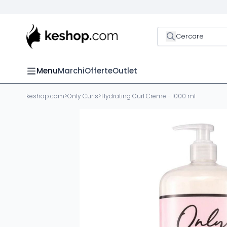
Cercare
Menu
Marchi
Offerte
Outlet
keshop.com
>
Only Curls
>
Hydrating Curl Creme - 1000 ml