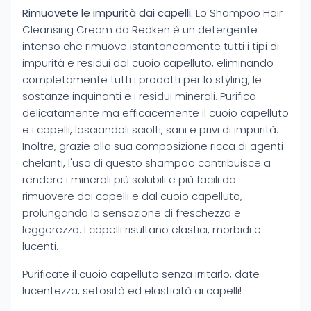
Rimuovete le impurità dai capelli.
Lo Shampoo Hair
Cleansing Cream da Redken è un detergente
intenso che rimuove istantaneamente tutti i tipi di
impurità e residui dal cuoio capelluto, eliminando
completamente tutti i prodotti per lo styling, le
sostanze inquinanti e i residui minerali. Purifica
delicatamente ma efficacemente il cuoio capelluto
e i capelli, lasciandoli sciolti, sani e privi di impurità.
Inoltre, grazie alla sua composizione ricca di agenti
chelanti, l'uso di questo shampoo contribuisce a
rendere i minerali più solubili e più facili da
rimuovere dai capelli e dal cuoio capelluto,
prolungando la sensazione di freschezza e
leggerezza. I capelli risultano elastici, morbidi e
lucenti.
Purificate il cuoio capelluto senza irritarlo, date
lucentezza, setosità ed elasticità ai capelli!