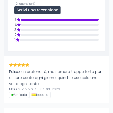
(2 recensioni)
Scrivi una recensione
5
4
3
2
1
Pulisce in profondità, ma sembra troppo forte per
essere usato ogni giorno, quindi lo uso solo una
volta ogni tanto.
Maura Fabiola D. il 07-03-2026
Verificata
Tradotto