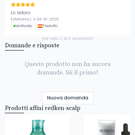
Lo adoro
Estefania L. il 04-10-2025
Verificata
Tradotto
Hai visto
2
di
2
recensioni
Domande e risposte
Questo prodotto non ha ancora
domande. Sii il primo!
Nuova domanda
Prodotti affini redken-scalp