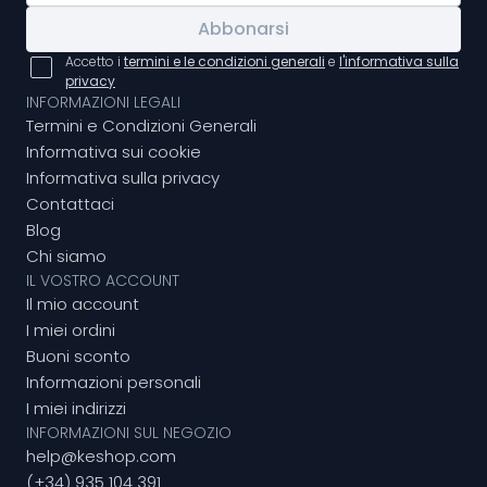
Abbonarsi
Accetto i
termini e le condizioni generali
e
l'informativa sulla
privacy
INFORMAZIONI LEGALI
Termini e Condizioni Generali
Informativa sui cookie
Informativa sulla privacy
Contattaci
Blog
Chi siamo
IL VOSTRO ACCOUNT
Il mio account
I miei ordini
Buoni sconto
Informazioni personali
I miei indirizzi
INFORMAZIONI SUL NEGOZIO
help@keshop.com
(+34) 935 104 391