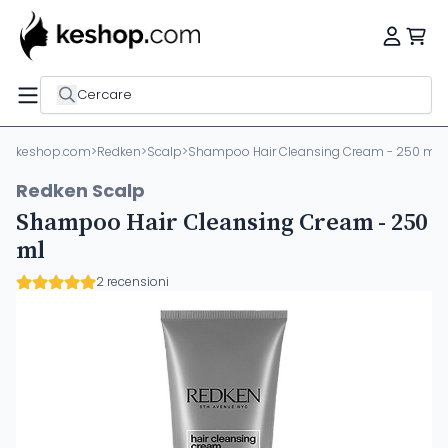
Cercare
keshop.com
>
Redken
>
Scalp
>
Shampoo Hair Cleansing Cream - 250 ml
Redken Scalp
Shampoo Hair Cleansing Cream - 250
ml
2 recensioni