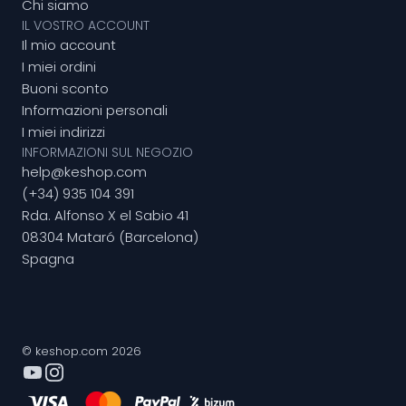
Chi siamo
IL VOSTRO ACCOUNT
Il mio account
I miei ordini
Buoni sconto
Informazioni personali
I miei indirizzi
INFORMAZIONI SUL NEGOZIO
help@keshop.com
(+34) 935 104 391
Rda. Alfonso X el Sabio 41
08304 Mataró (Barcelona)
Spagna
© keshop.com 2026