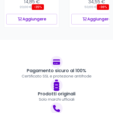
14,85 €
34,55 €
23,00 €
53,65 €
-35%
-36%
Aggiungere
Aggiungere
Pagamento sicuro al 100%
Certificato SSL e protezione antifrode
Prodotti originali
Solo marchi ufficiali