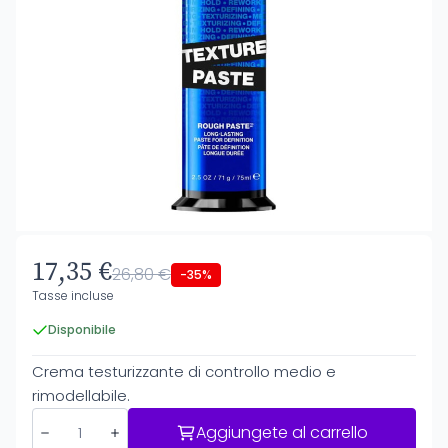
17,35 €
26,80 €
-35%
Tasse incluse
Disponibile
Crema testurizzante di controllo medio e
rimodellabile.
Aggiungete al carrello