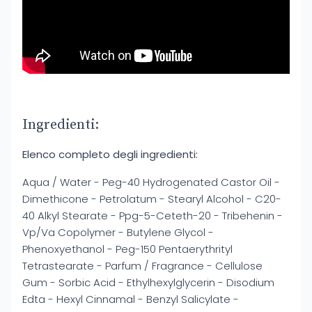
Ingredienti:
Elenco completo degli ingredienti:
Aqua / Water - Peg-40 Hydrogenated Castor Oil -
Dimethicone - Petrolatum - Stearyl Alcohol - C20-
40 Alkyl Stearate - Ppg-5-Ceteth-20 - Tribehenin -
Vp/Va Copolymer - Butylene Glycol -
Phenoxyethanol - Peg-150 Pentaerythrityl
Tetrastearate - Parfum / Fragrance - Cellulose
Gum - Sorbic Acid - Ethylhexylglycerin - Disodium
Edta - Hexyl Cinnamal - Benzyl Salicylate -