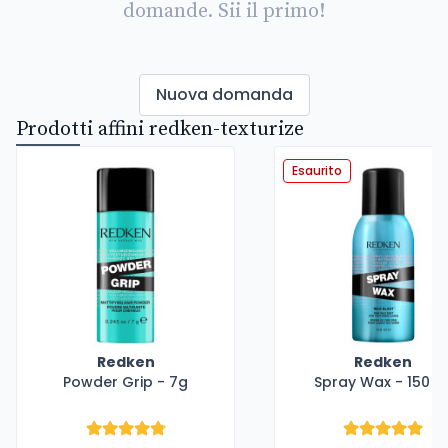
domande. Sii il primo!
Nuova domanda
Prodotti affini redken-texturize
Esaurito
Redken
Redken
Powder Grip - 7g
Spray Wax - 150 m