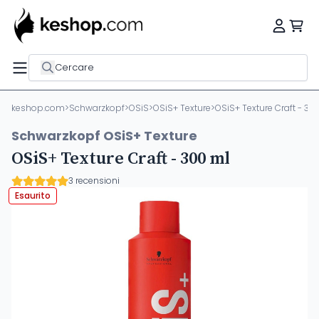
Cercare
keshop.com
>
Schwarzkopf
>
OSiS
>
OSiS+ Texture
>
OSiS+ Texture Craft - 30
Schwarzkopf OSiS+ Texture
OSiS+ Texture Craft - 300 ml
3 recensioni
Esaurito