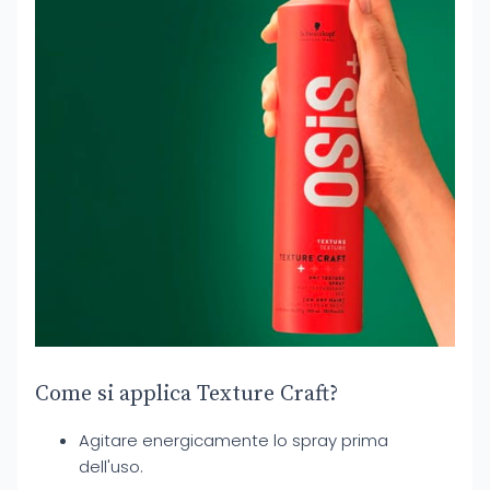
Come si applica Texture Craft?
Agitare energicamente lo spray prima
dell'uso.