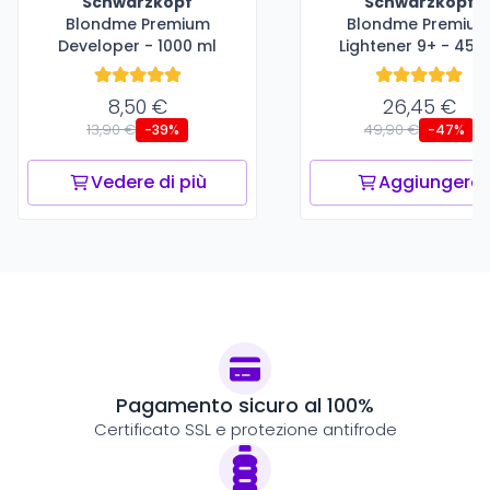
Schwarzkopf
Schwarzkopf
Blondme Premium
Blondme Premiu
Developer - 1000 ml
Lightener 9+ - 450
8,50 €
26,45 €
13,90 €
49,90 €
-39%
-47%
Vedere di più
Aggiungere
Pagamento sicuro al 100%
Certificato SSL e protezione antifrode