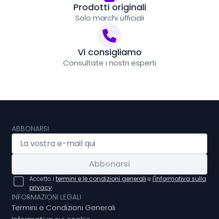
Prodotti originali
Solo marchi ufficiali
Vi consigliamo
Consultate i nostri esperti
ABBONARSI
Abbonarsi
Accetto i
termini e le condizioni generali
e
l'informativa sulla
privacy
INFORMAZIONI LEGALI
Termini e Condizioni Generali