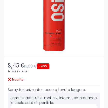
8,45 €
16,60 €
-49%
Tasse incluse
Esaurito
Spray texturizzante secco a tenuta leggera.
Comunicateci un'e-mail e vi informeremo quando
l'articolo sarà disponibile.