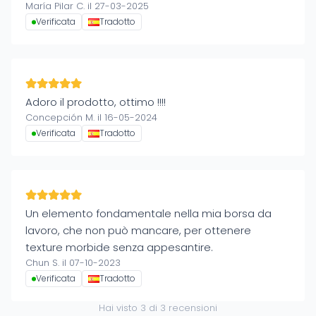
María Pilar C. il 27-03-2025
Verificata
Tradotto
Adoro il prodotto, ottimo !!!!
Concepción M. il 16-05-2024
Verificata
Tradotto
Un elemento fondamentale nella mia borsa da
lavoro, che non può mancare, per ottenere
texture morbide senza appesantire.
Chun S. il 07-10-2023
Verificata
Tradotto
Hai visto
3
di
3
recensioni