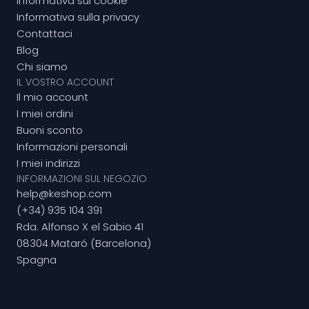
Informativa sui cookie
Informativa sulla privacy
Contattaci
Blog
Chi siamo
IL VOSTRO ACCOUNT
Il mio account
I miei ordini
Buoni sconto
Informazioni personali
I miei indirizzi
INFORMAZIONI SUL NEGOZIO
help@keshop.com
(+34) 935 104 391
Rda. Alfonso X el Sabio 41
08304 Mataró (Barcelona)
Spagna