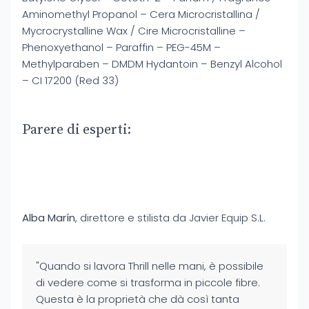
Aminomethyl Propanol – Cera Microcristallina /
Mycrocrystalline Wax / Cire Microcristalline –
Phenoxyethanol – Paraffin – PEG-45M –
Methylparaben – DMDM Hydantoin – Benzyl Alcohol
– CI 17200 (Red 33)
Parere di esperti:
Alba Marín
, direttore e stilista da Javier Equip S.L.
"Quando si lavora Thrill nelle mani, è possibile
di vedere come si trasforma in piccole fibre.
Questa è la proprietà che dà così tanta