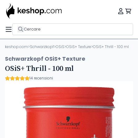
Cercare
keshop.com
>
Schwarzkopf
>
OSiS
>
OSiS+ Texture
>
OSiS+ Thrill - 100 ml
Schwarzkopf OSiS+ Texture
OSiS+ Thrill - 100 ml
14 recensioni