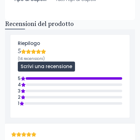
Recensioni del prodotto
Riepilogo
5
(14 recensioni)
Scrivi una recensione
5
4
3
2
1