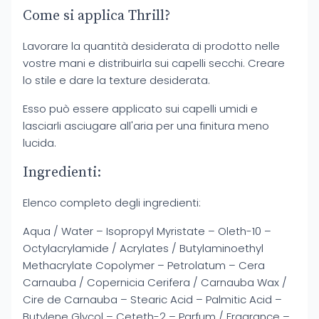
Come si applica Thrill?
Lavorare la quantità desiderata di prodotto nelle
vostre mani e distribuirla sui capelli secchi. Creare
lo stile e dare la texture desiderata.
Esso può essere applicato sui capelli umidi e
lasciarli asciugare all'aria per una finitura meno
lucida.
Ingredienti:
Elenco completo degli ingredienti:
Aqua / Water – Isopropyl Myristate – Oleth-10 –
Octylacrylamide / Acrylates / Butylaminoethyl
Methacrylate Copolymer – Petrolatum – Cera
Carnauba / Copernicia Cerifera / Carnauba Wax /
Cire de Carnauba – Stearic Acid – Palmitic Acid –
Butylene Glycol – Ceteth-2 – Parfum / Fragrance –