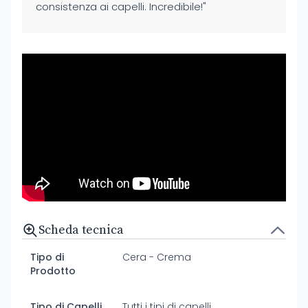
consistenza ai capelli. Incredibile!"
Scheda tecnica
Tipo di
Cera - Crema
Prodotto
Tipo di Capelli
Tutti i tipi di capelli