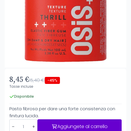
8,45 €
15,40 €
-45%
Tasse incluse
Disponibile
Pasta fibrosa per dare una forte consistenza con
finitura lucida.
Aggiungete al carrello