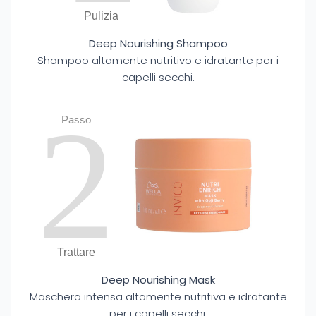
Pulizia
Deep Nourishing Shampoo
Shampoo altamente nutritivo e idratante per i
capelli secchi.
2
Passo
Trattare
Deep Nourishing Mask
Maschera intensa altamente nutritiva e idratante
per i capelli secchi.