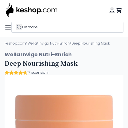
Cercare
keshop.com
>
Wella
>
Invigo Nutri-Enrich
>
Deep Nourishing Mask
Wella Invigo Nutri-Enrich
Deep Nourishing Mask
17 recensioni