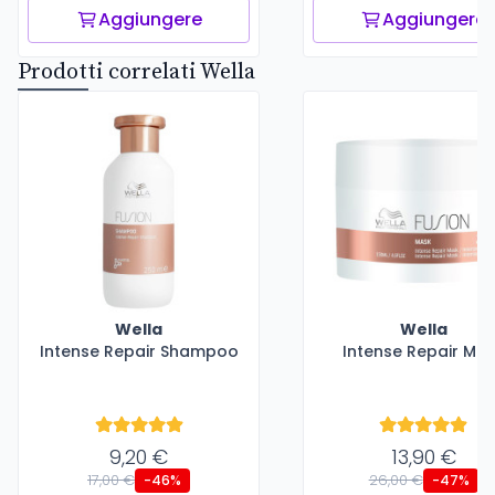
Aggiungere
Aggiungere
Prodotti correlati Wella
Wella
Wella
Intense Repair Shampoo
Intense Repair Ma
9,20 €
13,90 €
17,00 €
26,00 €
-46%
-47%