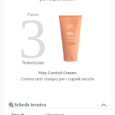
3
Passo
Testurizzare
Frizz Control Cream
Crema anti-crespo per i capelli secchi.
Scheda tecnica