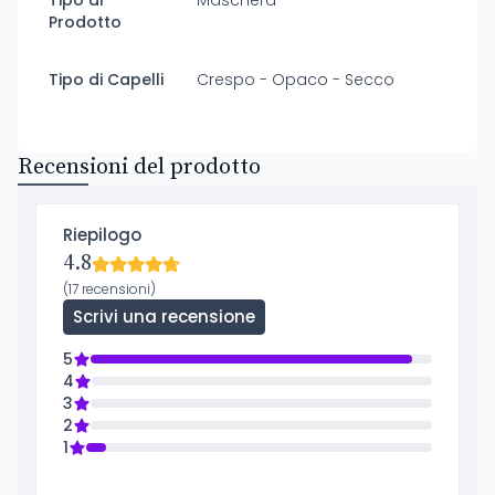
Tipo di
Maschera
Prodotto
Tipo di Capelli
Crespo - Opaco - Secco
Recensioni del prodotto
Riepilogo
4.8
(17 recensioni)
Scrivi una recensione
5
4
3
2
1