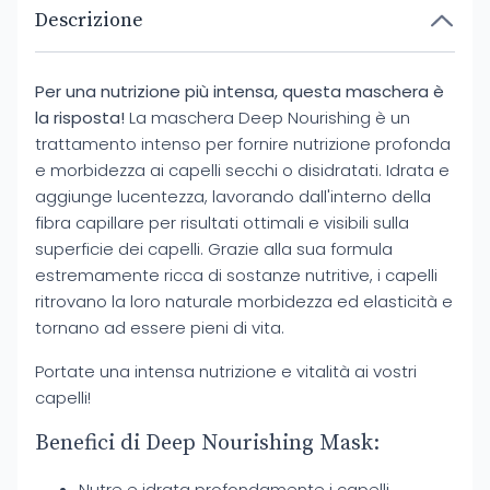
Descrizione
Per una nutrizione più intensa, questa maschera è
la risposta!
La maschera Deep Nourishing è un
trattamento intenso per fornire nutrizione profonda
e morbidezza ai capelli secchi o disidratati. Idrata e
aggiunge lucentezza, lavorando dall'interno della
fibra capillare per risultati ottimali e visibili sulla
superficie dei capelli. Grazie alla sua formula
estremamente ricca di sostanze nutritive, i capelli
ritrovano la loro naturale morbidezza ed elasticità e
tornano ad essere pieni di vita.
Portate una intensa nutrizione e vitalità ai vostri
capelli!
Benefici di Deep Nourishing Mask:
Nutre e idrata profondamente i capelli.