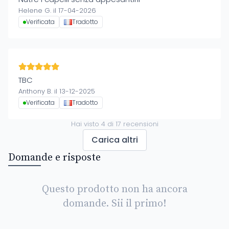
Helene G. il 17-04-2026
Verificata
Tradotto
TBC
Anthony B. il 13-12-2025
Verificata
Tradotto
Hai visto
4
di
17
recensioni
Carica altri
Domande e risposte
Questo prodotto non ha ancora
domande. Sii il primo!