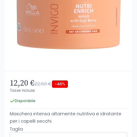
12,20 €
22,50 €
-46%
Tasse incluse
Disponibile
Maschera intensa altamente nutritiva e idratante
per i capelli secchi.
Taglia