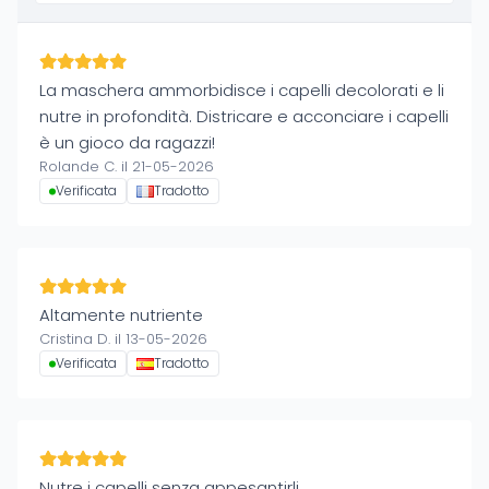
La maschera ammorbidisce i capelli decolorati e li
nutre in profondità. Districare e acconciare i capelli
è un gioco da ragazzi!
Rolande C. il 21-05-2026
Verificata
Tradotto
Altamente nutriente
Cristina D. il 13-05-2026
Verificata
Tradotto
Nutre i capelli senza appesantirli