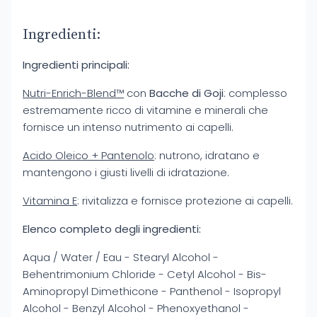
Ingredienti:
Ingredienti principali:
Nutri-Enrich-Blend™
con
Bacche di Goji
: complesso
estremamente ricco di vitamine e minerali che
fornisce un intenso nutrimento ai capelli.
Acido Oleico + Pantenolo
: nutrono, idratano e
mantengono i giusti livelli di idratazione.
Vitamina E
: rivitalizza e fornisce protezione ai capelli.
Elenco completo degli ingredienti:
Aqua / Water / Eau - Stearyl Alcohol -
Behentrimonium Chloride - Cetyl Alcohol - Bis-
Aminopropyl Dimethicone - Panthenol - Isopropyl
Alcohol - Benzyl Alcohol - Phenoxyethanol -