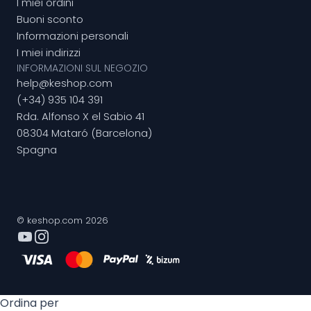
I miei ordini
Buoni sconto
Informazioni personali
I miei indirizzi
INFORMAZIONI SUL NEGOZIO
help@keshop.com
(+34) 935 104 391
Rda. Alfonso X el Sabio 41
08304 Mataró (Barcelona)
Spagna
© keshop.com 2026
Ordina per