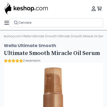
Cercare
keshop.com
>
Wella
>
Ultimate Smooth
>
Ultimate Smooth Miracle Oil Seru
Wella Ultimate Smooth
Ultimate Smooth Miracle Oil Serum
2 recensioni