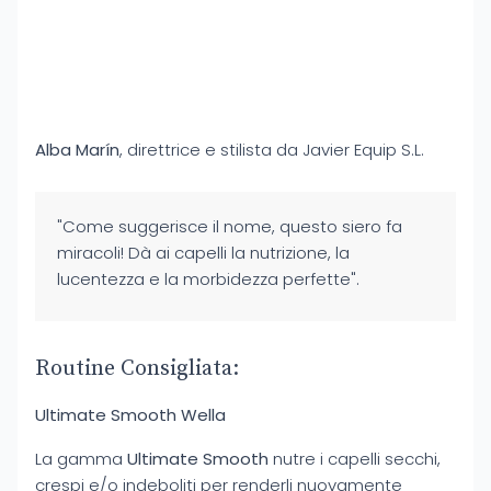
Alba Marín
, direttrice e stilista da Javier Equip S.L.
"Come suggerisce il nome, questo siero fa
miracoli! Dà ai capelli la nutrizione, la
lucentezza e la morbidezza perfette".
Routine Consigliata:
Ultimate Smooth Wella
La gamma
Ultimate Smooth
nutre i capelli secchi,
crespi e/o indeboliti per renderli nuovamente