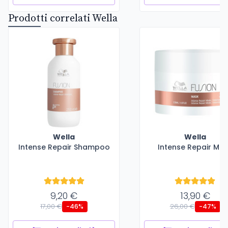
Prodotti correlati Wella
Wella
Wella
Intense Repair Shampoo
Intense Repair Ma
9,20 €
13,90 €
17,00 €
26,00 €
-46%
-47%