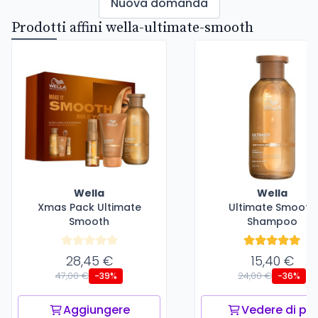
Nuova domanda
Prodotti affini wella-ultimate-smooth
Wella
Wella
Xmas Pack Ultimate
Ultimate Smooth
Smooth
Shampoo
28,45 €
15,40 €
47,00 €
24,00 €
-39%
-36%
Aggiungere
Vedere di più