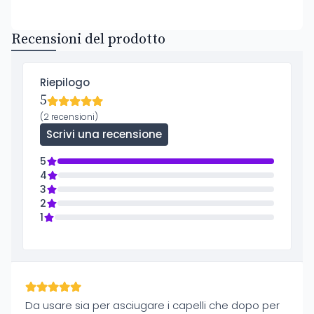
Recensioni del prodotto
Riepilogo
5
(2 recensioni)
Scrivi una recensione
5
4
3
2
1
Da usare sia per asciugare i capelli che dopo per