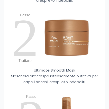
crespi e/o indeboliti.
2
Passo
Trattare
Ultimate Smooth Mask
Maschera anticrespo intensamente nutritiva per
capelli secchi, crespi e/o indeboliti.
Passo