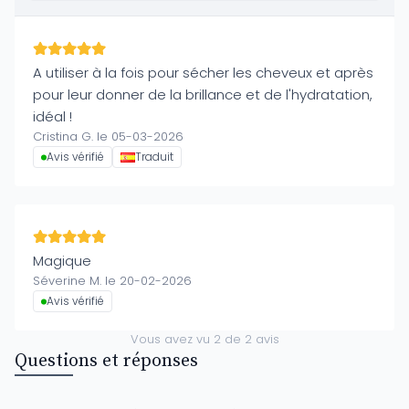
A utiliser à la fois pour sécher les cheveux et après
pour leur donner de la brillance et de l'hydratation,
idéal !
Cristina G. le 05-03-2026
Avis vérifié
Traduit
Magique
Séverine M. le 20-02-2026
Avis vérifié
Vous avez vu
2
de
2
avis
Questions et réponses