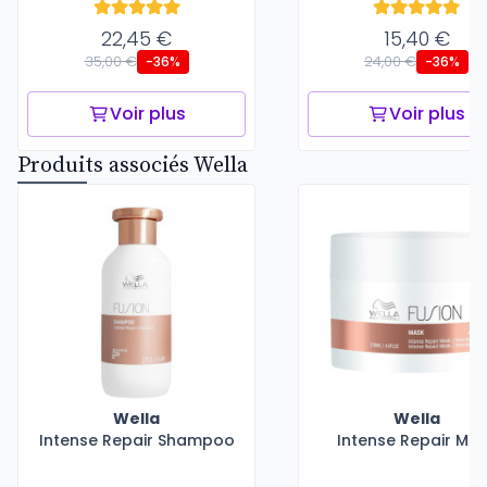
22,45 €
15,40 €
35,00 €
24,00 €
-36%
-36%
Voir plus
Voir plus
Produits associés Wella
Wella
Wella
Intense Repair Shampoo
Intense Repair Ma