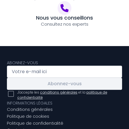
Nous vous conseillons
Consultez nos experts
ABONNEZ-VOUS
Abonnez-vous
J'accepte les
conditions générales
et la
politique de
confidentialité
INFORMATIONS LÉGALES
Conditions générales
Politique de cookies
Politique de confidentialité