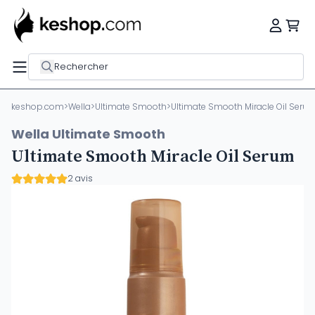
Rechercher
keshop.com
>
Wella
>
Ultimate Smooth
>
Ultimate Smooth Miracle Oil Seru
Wella Ultimate Smooth
Ultimate Smooth Miracle Oil Serum
2 avis