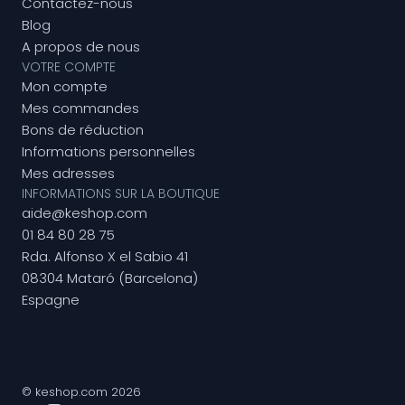
Contactez-nous
Blog
A propos de nous
VOTRE COMPTE
Mon compte
Mes commandes
Bons de réduction
Informations personnelles
Mes adresses
INFORMATIONS SUR LA BOUTIQUE
aide@keshop.com
01 84 80 28 75
Rda. Alfonso X el Sabio 41
08304 Mataró (Barcelona)
Espagne
© keshop.com 2026