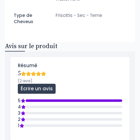
Type de
Frisottis - Sec - Terne
Cheveux
Avis sur le produit
Résumé
5
(2 avis)
Écrire un avis
5
4
3
2
1