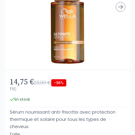
14,75 €
23,00 €
-36%
TTC
En stock
Sérum nourrissant anti-frisottis avec protection
thermique et solaire pour tous les types de
cheveux.
Taille