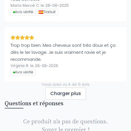
Maria Mercè C. le 28-08-2025
Avis vérifié
Traduit
Trop trop bien. Mes cheveux sont très doux et ça
dès le 1er lavage. Je suis vraiment ravie et je
recommande.
Virginie R. le 28-08-2025
Avis vérifié
Vous avez vu
4
de
6
avis
Charger plus
Questions et réponses
Ce produit n'a pas de questions.
Soyez le premier !