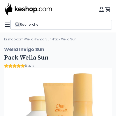
Rechercher
keshop.com
>
Wella
>
Invigo Sun
>
Pack Wella Sun
Wella Invigo Sun
Pack Wella Sun
6 avis