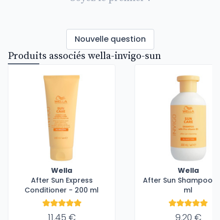
Nouvelle question
Produits associés wella-invigo-sun
Wella
Wella
After Sun Express
After Sun Shampoo -
Conditioner - 200 ml
ml
11,45 €
9,20 €