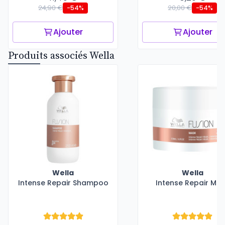
24,90 €
20,00 €
-54%
-54%
Ajouter
Ajouter
Produits associés Wella
Wella
Wella
Intense Repair Shampoo
Intense Repair Ma