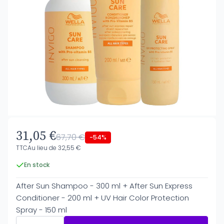
31,05 €
67,70 €
-54%
TTC
Au lieu de 32,55 €
En stock
After Sun Shampoo - 300 ml + After Sun Express
Conditioner - 200 ml + UV Hair Color Protection
Spray - 150 ml