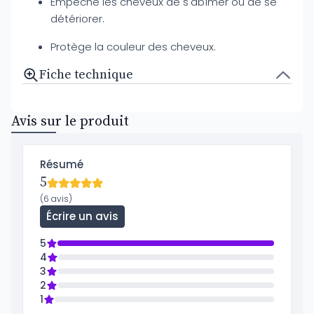
Empêche les cheveux de s'abîmer ou de se
détériorer.
Protège la couleur des cheveux.
Fiche technique
Avis sur le produit
Résumé
5
(6 avis)
Écrire un avis
5
4
3
2
1