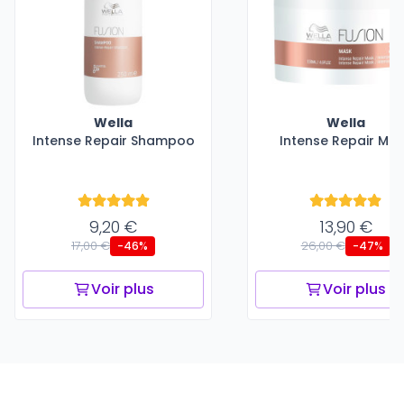
Wella
Wella
Intense Repair Shampoo
Intense Repair Ma
9,20 €
13,90 €
17,00 €
26,00 €
-46%
-47%
Voir plus
Voir plus