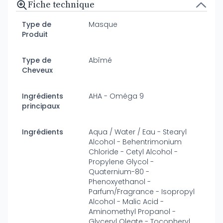
Fiche technique
Type de
Masque
Produit
Type de
Abîmé
Cheveux
Ingrédients
AHA - Oméga 9
principaux
Ingrédients
Aqua / Water / Eau - Stearyl
Alcohol - Behentrimonium
Chloride - Cetyl Alcohol -
Propylene Glycol -
Quaternium-80 -
Phenoxyethanol -
Parfum/Fragrance - Isopropyl
Alcohol - Malic Acid -
Aminomethyl Propanol -
Glyceryl Oleate - Tocopheryl