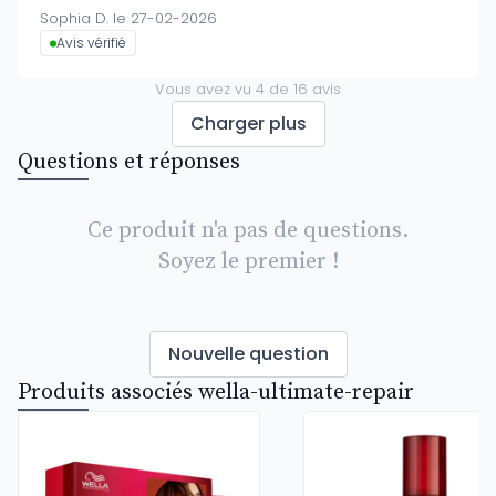
Sophia D. le 27-02-2026
Avis vérifié
Vous avez vu
4
de
16
avis
Charger plus
Questions et réponses
Ce produit n'a pas de questions.
Soyez le premier !
Nouvelle question
Produits associés wella-ultimate-repair