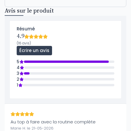
Avis sur le produit
Résumé
4.9
(16 avis)
Écrire un avis
5
4
3
2
1
Au top à faire avec la routine complète
Marie H. le 21-05-2026