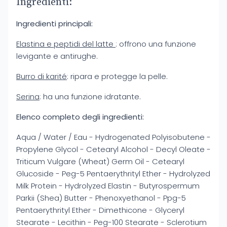
Ingredienti:
Ingredienti principali:
Elastina e peptidi del latte
: offrono una funzione
levigante e antirughe.
Burro di karité
: ripara e protegge la pelle.
Serina
: ha una funzione idratante.
Elenco completo degli ingredienti:
Aqua / Water / Eau - Hydrogenated Polyisobutene -
Propylene Glycol - Cetearyl Alcohol - Decyl Oleate -
Triticum Vulgare (Wheat) Germ Oil - Cetearyl
Glucoside - Peg-5 Pentaerythrityl Ether - Hydrolyzed
Milk Protein - Hydrolyzed Elastin - Butyrospermum
Parkii (Shea) Butter - Phenoxyethanol - Ppg-5
Pentaerythrityl Ether - Dimethicone - Glyceryl
Stearate - Lecithin - Peg-100 Stearate - Sclerotium