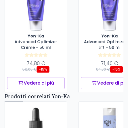
Yon-Ka
Yon-Ka
Advanced Optimizer
Advanced Optimizer 
Crème - 50 ml
Lift - 50 ml
74,80 €
71,40 €
88,00 €
84,00 €
-15%
-15%
Vedere di più
Vedere di più
Prodotti correlati Yon-Ka