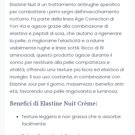
Elastine Nuit è un trattamento antirughe specifico
per combattere i primi segni dell'invecchiamento
notturno. Fa parte della linea Âge Correction di
Yon-Ka e agisce grazie alla combinazione di
elastina e peptidi di soia, che aiutano a rigenerare
la pelle, a migliorarne l'elasticità e a ridurre
visibilmente rughe e linee sottili. Ricco di 19
aminoacidi, questo prodotto agisce durante il
sonno per restituire alla pelle compattezza e
vitalità, offrendo una texture più liscia ed elastica al
risveglio. Il suo uso costante, in combinazione con
Elastine Jour per il giorno, massimizza i benefici anti-
età, favorendo una pelle ringiovanita e luminosa.
Benefici di Elastine Nuit Crème:
Texture leggera e non grassa che si assorbe
facilmente.