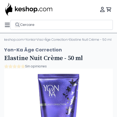
Cercare
keshop.com
>
Yonka
>
Viso
>
Âge Correction
>
Elastine Nuit Crème - 50 ml
Yon-Ka Âge Correction
Elastine Nuit Crème - 50 ml
Sin opiniones