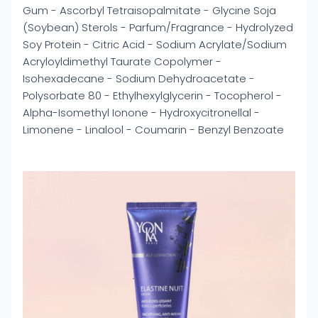
Gum - Ascorbyl Tetraisopalmitate - Glycine Soja
(Soybean) Sterols - Parfum/Fragrance - Hydrolyzed
Soy Protein - Citric Acid - Sodium Acrylate/Sodium
Acryloyldimethyl Taurate Copolymer -
Isohexadecane - Sodium Dehydroacetate -
Polysorbate 80 - Ethylhexylglycerin - Tocopherol -
Alpha-Isomethyl Ionone - Hydroxycitronellal -
Limonene - Linalool - Coumarin - Benzyl Benzoate