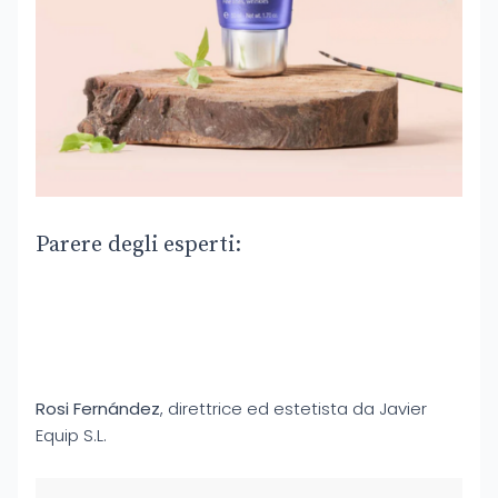
Parere degli esperti:
Rosi Fernández
, direttrice ed estetista da Javier
Equip S.L.