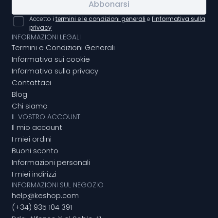
Abbonarsi
Accetto i
termini e le condizioni generali
e
l'informativa sulla
privacy
INFORMAZIONI LEGALI
Termini e Condizioni Generali
Informativa sui cookie
Informativa sulla privacy
Contattaci
Blog
Chi siamo
IL VOSTRO ACCOUNT
Il mio account
I miei ordini
Buoni sconto
Informazioni personali
I miei indirizzi
INFORMAZIONI SUL NEGOZIO
help@keshop.com
(+34) 935 104 391