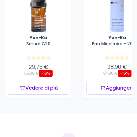
Yon-Ka
Yon-Ka
Sérum C20
Eau Micellaire - 200
29,75 €
28,90 €
35,00 €
34,00 €
-15%
-15%
Vedere di più
Aggiungere