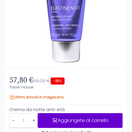
57,80 €
68,00 €
-15%
Tasse incluse
Ultimi articoli in magazzino
Crema da notte anti-età.
Aggiungete al carrello